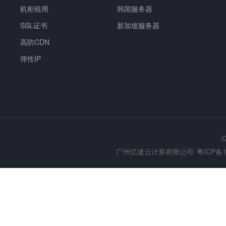
机柜租用
韩国服务器
SSL证书
新加坡服务器
高防CDN
弹性IP
C
广州亿速云计算有限公司
粤ICP备1