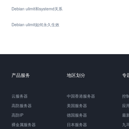
Debian ulimit和systemd关系
Debian ulimit如何永久生效
产品服务
地区划分
专
云服务器
中国香港服务器
控
高防服务器
美国服务器
应
高防IP
德国服务器
最
裸金属服务器
日本服务器
九