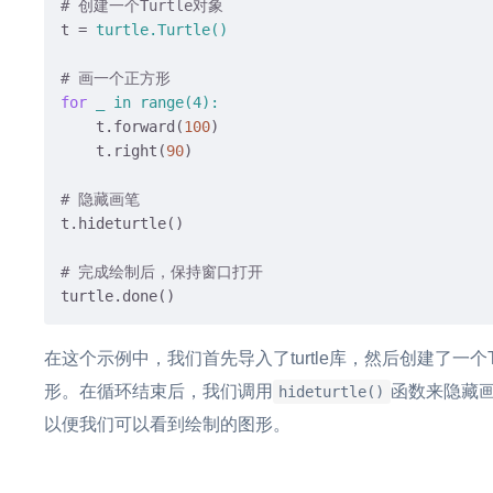
# 创建一个Turtle对象
t
 = 
turtle.Turtle()
# 画一个正方形
for
_ 
in
range
(
4
):
t.forward(
100
)
t.right(
90
)
# 隐藏画笔
t.hideturtle()
# 完成绘制后，保持窗口打开
turtle.done()
在这个示例中，我们首先导入了turtle库，然后创建了一个T
形。在循环结束后，我们调用
函数来隐藏
hideturtle()
以便我们可以看到绘制的图形。