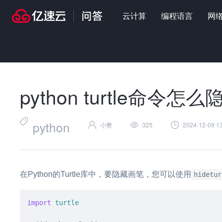
云计算
编程语言
网
首页
>
问答
>
编程语言
>
python turtle命令怎么隐藏画笔
python turtle命令怎
python
小樊
325
2024-12-09 13
在Python的Turtle库中，要隐藏画笔，您可以使用
hidetur
import
turtle