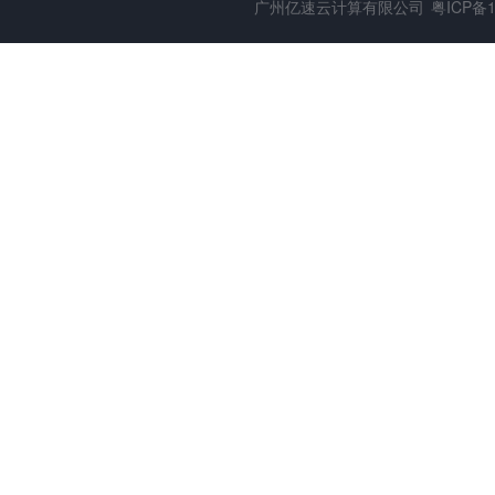
广州亿速云计算有限公司
粤ICP备1