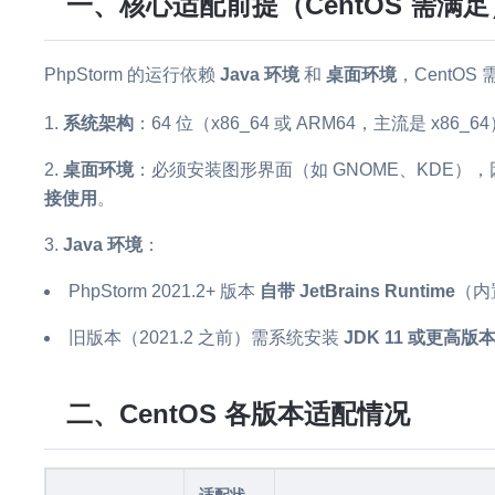
一、核心适配前提（CentOS 需满足
PhpStorm 的运行依赖
Java 环境
和
桌面环境
，CentO
系统架构
：64 位（x86_64 或 ARM64，主流是 x86_6
桌面环境
：必须安装图形界面（如 GNOME、KDE），因为 
接使用
。
Java 环境
：
PhpStorm 2021.2+ 版本
自带 JetBrains Runtime
（内
旧版本（2021.2 之前）需系统安装
JDK 11 或更高版
二、CentOS 各版本适配情况