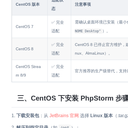
适配状
CentOS 版本
注意事项
态
需确认桌面环境已安装（最小化
✅ 完全
CentOS 7
适配
）。
NOME Desktop"
✅ 完全
CentOS 8 已停止官方维护，建议
CentOS 8
适配
nux、AlmaLinux）。
CentOS Strea
✅ 完全
官方推荐的生产级替代，支持最新 
m 8/9
适配
三、CentOS 下安装 PhpStorm 
下载安装包
：从
JetBrains 官网
选择
Linux 版本
（.tar
解压到指定目录
（如
）：
/opt