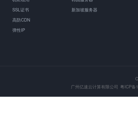
SSL证书
新加坡服务器
高防CDN
弹性IP
C
广州亿速云计算有限公司
粤ICP备1