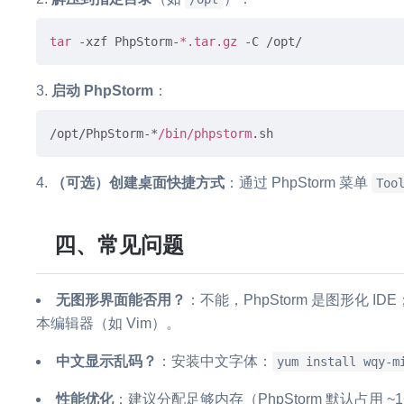
tar
 -xzf PhpStorm-
*.tar.gz
启动 PhpStorm
：
/opt/PhpStorm-*
/bin/phpstorm
（可选）创建桌面快捷方式
：通过 PhpStorm 菜单
Too
四、常见问题
无图形界面能否用？
：不能，PhpStorm 是图形化 IDE
本编辑器（如 Vim）。
中文显示乱码？
：安装中文字体：
yum install wqy-m
性能优化
：建议分配足够内存（PhpStorm 默认占用 