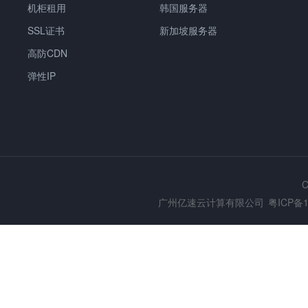
机柜租用
韩国服务器
SSL证书
新加坡服务器
高防CDN
弹性IP
C
广州亿速云计算有限公司
粤ICP备1