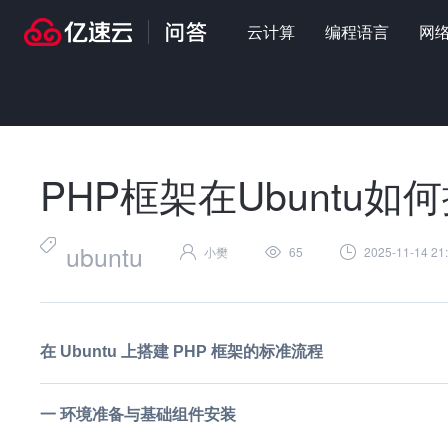
云计算
编程语言
网
首页
>
问答
>
编程语言
>
PHP框架在Ubuntu如何搭建
PHP框架在Ubuntu如
ubuntu
小樊
65
2025-11-14 21
在 Ubuntu 上搭建 PHP 框架的标准流程
一 环境准备与基础组件安装