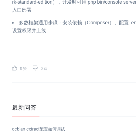
rk-standard-edition），开发时可用 php bin/console serv
入口部署
多数框架通用步骤：安装依赖（Composer）、配置 .
设置权限并上线
0
赞
0
踩
最新问答
debian extract配置如何调试