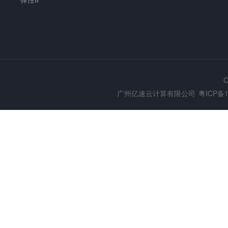
C
广州亿速云计算有限公司
粤ICP备1