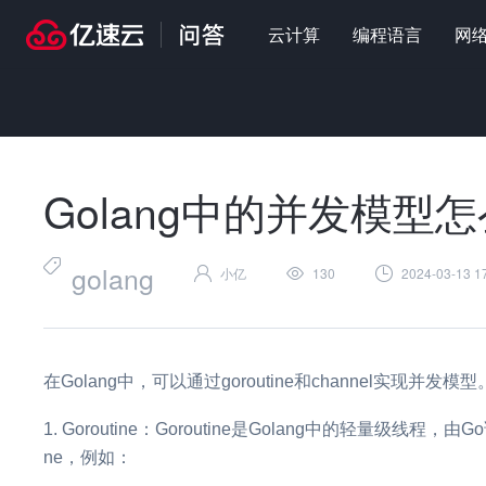
云计算
编程语言
网
首页
>
问答
>
编程语言
>
Golang中的并发模型怎么实现
Golang中的并发模型
golang
小亿
130
2024-03-13 1
在Golang中，可以通过goroutine和channel实现并发模型
Goroutine：Goroutine是Golang中的轻量级线程
ne，例如：