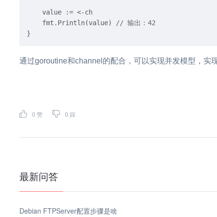
    value := <-ch

    fmt.Println(value) 
// 输出：42
通过goroutine和channel的配合，可以实现并发模型，
0
赞
0
踩
最新问答
Debian FTPServer配置步骤是啥