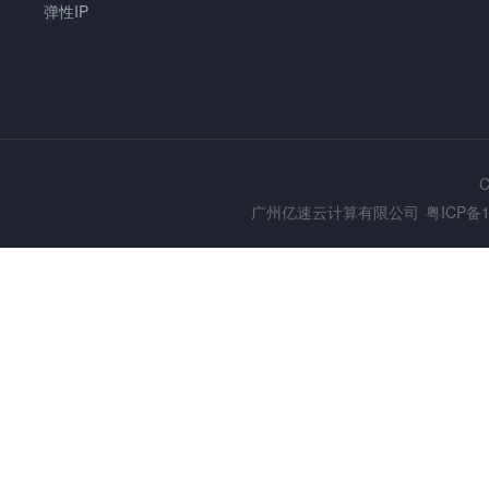
弹性IP
C
广州亿速云计算有限公司
粤ICP备1