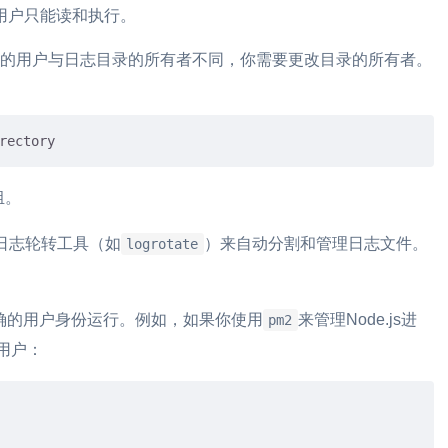
用户只能读和执行。
使用的用户与日志目录的所有者不同，你需要更改目录的所有者。
组。
日志轮转工具（如
）来自动分割和管理日志文件。
logrotate
。
序以正确的用户身份运行。例如，如果你使用
来管理Node.js进
pm2
用户：