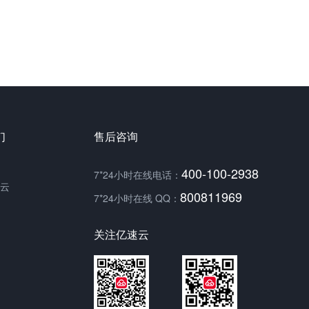
们
售后咨询
400-100-2938
7*24小时在线电话：
云
800811969
7*24小时在线 QQ：
关注亿速云