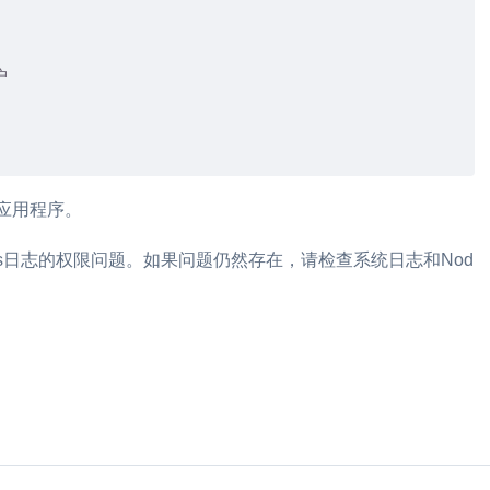
户
应用程序。
e.js日志的权限问题。如果问题仍然存在，请检查系统日志和Nod