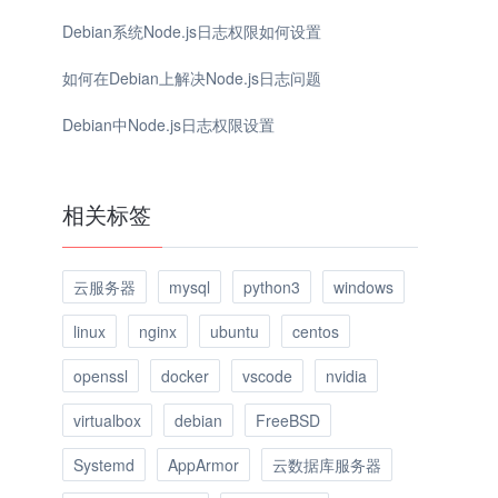
Debian系统Node.js日志权限如何设置
如何在Debian上解决Node.js日志问题
Debian中Node.js日志权限设置
相关标签
云服务器
mysql
python3
windows
linux
nginx
ubuntu
centos
openssl
docker
vscode
nvidia
virtualbox
debian
FreeBSD
Systemd
AppArmor
云数据库服务器