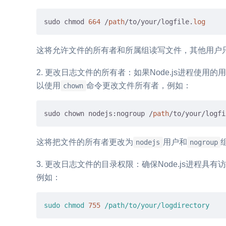
sudo chmod 
664
 /
path
/to/your/logfile.
log
这将允许文件的所有者和所属组读写文件，其他用户
更改日志文件的所有者：如果Node.js进程使用
以使用
命令更改文件所有者，例如：
chown
sudo chown nodejs:nogroup /
path
/to/your/logfi
这将把文件的所有者更改为
用户和
nodejs
nogroup
更改日志文件的目录权限：确保Node.js进程具
例如：
sudo
chmod
755
/path/to/your/logdirectory