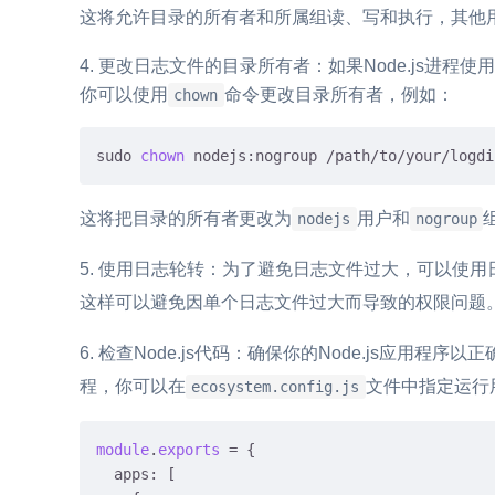
这将允许目录的所有者和所属组读、写和执行，其他
更改日志文件的目录所有者：如果Node.js进程
你可以使用
命令更改目录所有者，例如：
chown
sudo 
chown
这将把目录的所有者更改为
用户和
nodejs
nogroup
使用日志轮转：为了避免日志文件过大，可以使用
这样可以避免因单个日志文件过大而导致的权限问题
检查Node.js代码：确保你的Node.js应用程
程，你可以在
文件中指定运行
ecosystem.config.js
module
.
exports
 = {

apps
: [
