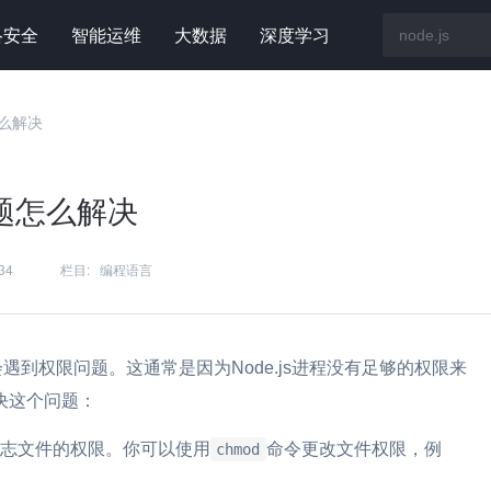
络安全
智能运维
大数据
深度学习
怎么解决
限问题怎么解决
34
栏目:
编程语言
能会遇到权限问题。这通常是因为Node.js进程没有足够的权限来
决这个问题：
入日志文件的权限。你可以使用
命令更改文件权限，例
chmod