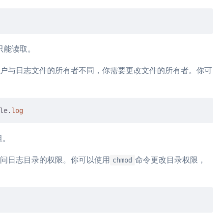
只能读取。
的用户与日志文件的所有者不同，你需要更改文件的所有者。你可
le.
log
组。
有访问日志目录的权限。你可以使用
命令更改目录权限，
chmod