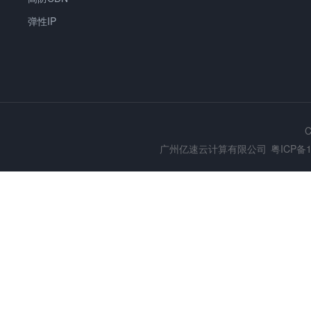
弹性IP
C
广州亿速云计算有限公司
粤ICP备1