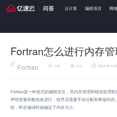
云计算
编程语言
网
首页
>
问答
>
编程语言
>
Fortran怎么进行内存管理和错误处理
Fortran怎么进行内
Fortran
小亿
210
2024-04-12 2
Fortran是一种老式的编程语言，其内存管理和错误处理机
声明变量和数组来进行，程序员需要手动分配和释放内存。一
的，即在编译时就确定了内存大小。