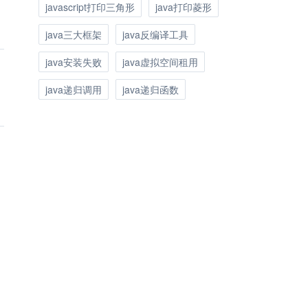
javascript打印三角形
java打印菱形
java三大框架
java反编译工具
java安装失败
java虚拟空间租用
java递归调用
java递归函数