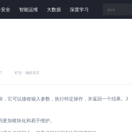
络安全
智能运维
大数据
深度学习
57
栏目:
编程语言
码块，它可以接收输入参数，执行特定操作，并返回一个结果。J
码更加模块化和易于维护。