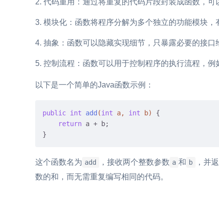
代码重用：通过将重复的代码片段封装成函数，可
模块化：函数将程序分解为多个独立的功能模块，
抽象：函数可以隐藏实现细节，只暴露必要的接口
控制流程：函数可以用于控制程序的执行流程，例
以下是一个简单的Java函数示例：
public
int
add
(
int
 a, 
int
 b)
{

return
 a + b;

这个函数名为
，接收两个整数参数
和
，并返
add
a
b
数的和，而无需重复编写相同的代码。