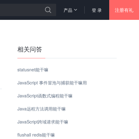
注册有礼
产品
登 录
相关问答
statusnet能干嘛
JavaScript 事件冒泡与捕获能干嘛用
JavaScript函数式编程能干嘛
Java远程方法调用能干嘛
JavaScript跨域请求能干嘛
flushall redis能干嘛