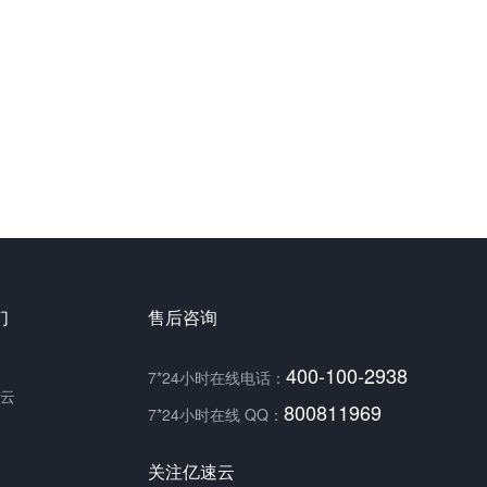
们
售后咨询
400-100-2938
7*24小时在线电话：
云
800811969
7*24小时在线 QQ：
关注亿速云