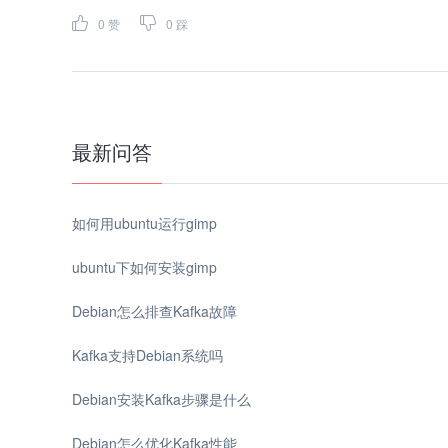
0
赞
0
踩
最新问答
如何用ubuntu运行gimp
ubuntu下如何安装gimp
Debian怎么排查Kafka故障
Kafka支持Debian系统吗
Debian安装Kafka步骤是什么
Debian怎么优化Kafka性能