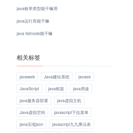
java枚举类型能干嘛用
java运行库能干嘛
java listnode能干嘛
相关标签
javaweb
Java建站系统
javaee
JavaScript
java框架
java用途
java服务器部署
java虚拟主机
Java虚拟空间
javascript下拉菜单
java压缩json
javascript九九乘法表