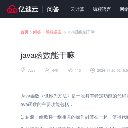
云计算
编程语言
网
首页
>
问答
>
编程语言
>
java函数能干嘛
java函数能干嘛
Java
小樊
115
2024-11-20 16:15:
Java函数（也称为方法）是一段具有特定功能的代
ava函数的主要功能包括：
封装：函数将一组相关的操作封装在一起，使得代