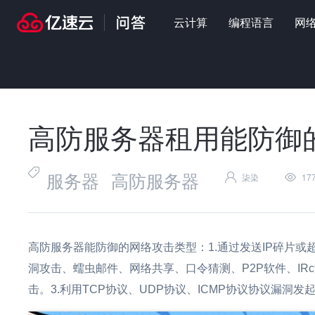
云计算
编程语言
网
首页
>
问答
>
云计算
>
高防服务器租用能防御的网络攻击类型有
高防服务器租用能防御
服务器
高防服务器
柒染
17
高防服务器
能防御的网络攻击类型：1.通过发送IP碎片或
洞攻击、蠕虫邮件、网络共享、口令猜测、P2P软件、I
击。3.利用TCP协议、UDP协议、ICMP协议协议漏洞发