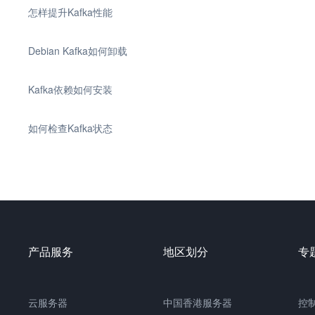
怎样提升Kafka性能
Debian Kafka如何卸载
Kafka依赖如何安装
如何检查Kafka状态
产品服务
地区划分
专
云服务器
中国香港服务器
控