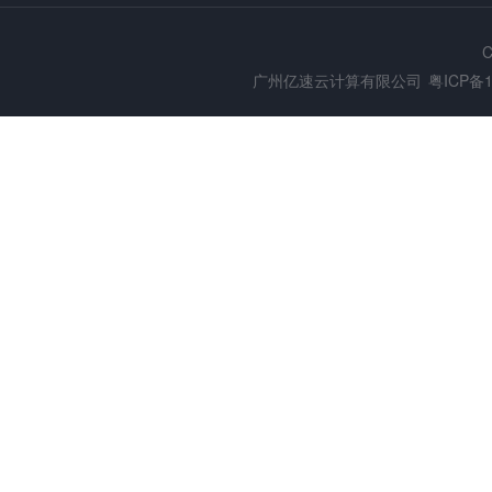
C
广州亿速云计算有限公司
粤ICP备1