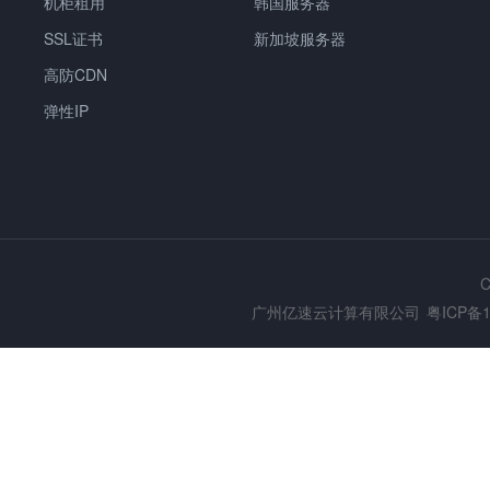
机柜租用
韩国服务器
SSL证书
新加坡服务器
高防CDN
弹性IP
C
广州亿速云计算有限公司
粤ICP备1