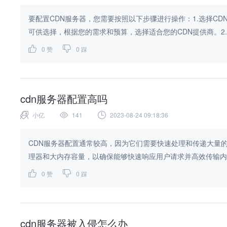
要配置CDN服务器，您需要按照以下步骤进行操作：1.选择CD
可供选择，根据您的需求和预算，选择适合您的CDN提供商。2.注
0
赞
0
踩
cdn服务器配置高吗
小亿
141
2023-08-24 09:18:36
CDN服务器配置通常较高，因为它们需要快速处理和传递大量的
理器和大内存容量，以确保能够快速响应用户请求并高效传输内容。
0
赞
0
踩
cdn服务器被入侵怎么办