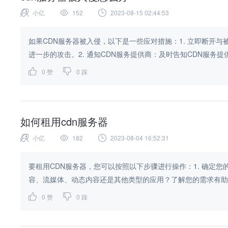
小亿
152
2023-08-15 02:44:53
如果CDN服务器被入侵，以下是一些应对措施：1. 立即断开
进一步的攻击。2. 通知CDN服务提供商：及时告知CDN服务提供
0
赞
0
踩
如何租用cdn服务器
小亿
182
2023-08-04 16:52:31
要租用CDN服务器，您可以按照以下步骤进行操作：1. 确定
容、流媒体、动态内容还是其他类型的应用？了解您的需求有助于选
0
赞
0
踩