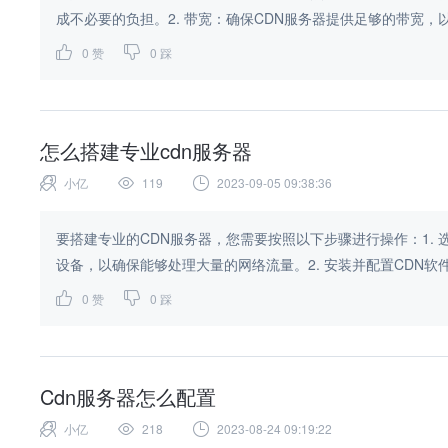
成不必要的负担。2. 带宽：确保CDN服务器提供足够的带宽，以
0
赞
0
踩
怎么搭建专业cdn服务器
小亿
119
2023-09-05 09:38:36
要搭建专业的CDN服务器，您需要按照以下步骤进行操作：1.
设备，以确保能够处理大量的网络流量。2. 安装并配置CDN软件
0
赞
0
踩
Cdn服务器怎么配置
小亿
218
2023-08-24 09:19:22