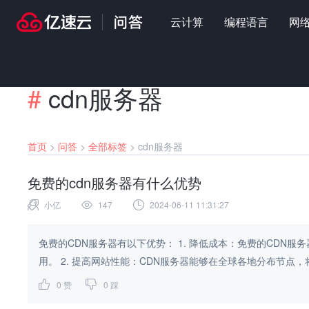
云计算
编程语言
网
#
cdn服务器
首页
>
问答
>
全部标签
>
cdn服务器
免费的cdn服务器有什么优势
小亿
147
2024-06-11 11:31:27
免费的CDN服务器有以下优势： 1. 降低成本：免费的CDN服务器可以帮助网站节省运营成本，特别适合小型网站或个人网站使
用。 2. 提高网站性能：CDN服务器能够在全球各地分布节点，
0
赞
0
踩