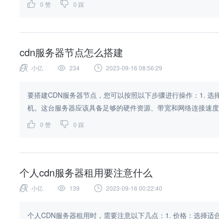
0
赞
0
踩
cdn服务器节点怎么搭建
小亿
234
2023-09-16 08:56:29
要搭建CDN服务器节点，您可以按照以下步骤进行操作：1. 
机。这台服务器应该具备足够的硬件资源、带宽和网络连接速度，以
0
赞
0
踩
个人cdn服务器租用要注意什么
小亿
139
2023-09-16 00:22:40
个人CDN服务器租用时，需要注意以下几点：1. 价格：选择