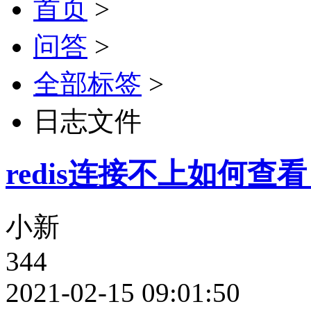
首页
>
问答
>
全部标签
>
日志文件
redis连接不上如何查
小新
344
2021-02-15 09:01:50