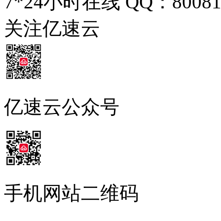
7*24小时在线 QQ：
8008
关注亿速云
亿速云公众号
手机网站二维码