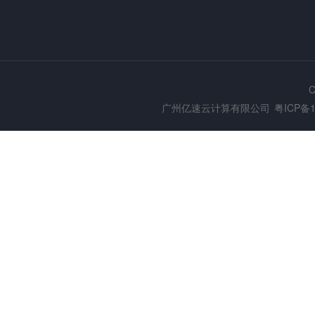
C
广州亿速云计算有限公司
粤ICP备1