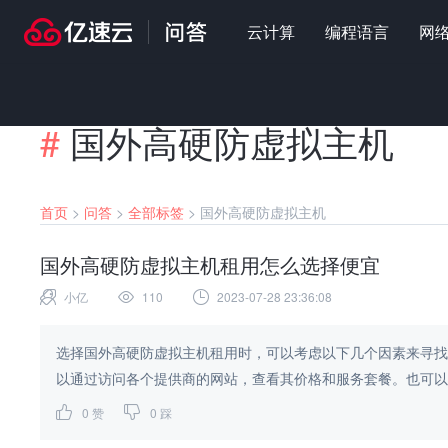
云计算
编程语言
网
#
国外高硬防虚拟主机
首页
>
问答
>
全部标签
>
国外高硬防虚拟主机
国外高硬防虚拟主机租用怎么选择便宜
小亿
110
2023-07-28 23:36:08
选择国外高硬防虚拟主机租用时，可以考虑以下几个因素来寻找
以通过访问各个提供商的网站，查看其价格和服务套餐。也可以通
0
赞
0
踩