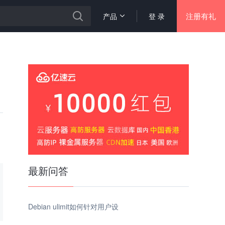
注册有礼
产品
登 录
最新问答
Debian ulimit如何针对用户设