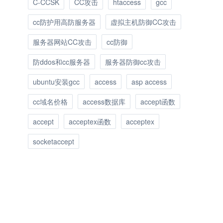
C-CCSK
CC攻击
htaccess
gcc
cc防护用高防服务器
虚拟主机防御CC攻击
服务器网站CC攻击
cc防御
防ddos和cc服务器
服务器防御cc攻击
ubuntu安装gcc
access
asp access
cc域名价格
access数据库
accept函数
accept
acceptex函数
acceptex
socketaccept