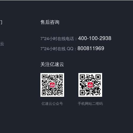
们
售后咨询
400-100-2938
7*24小时在线电话：
云
800811969
7*24小时在线 QQ：
关注亿速云
亿速云公众号
手机网站二维码