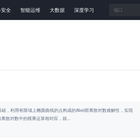
络安全
智能运维
大数据
深度学习
础，利用有限域上椭圆曲线的点构成的Abel群离散对数难解性，实现
散对数中的模乘运算相对应，就...