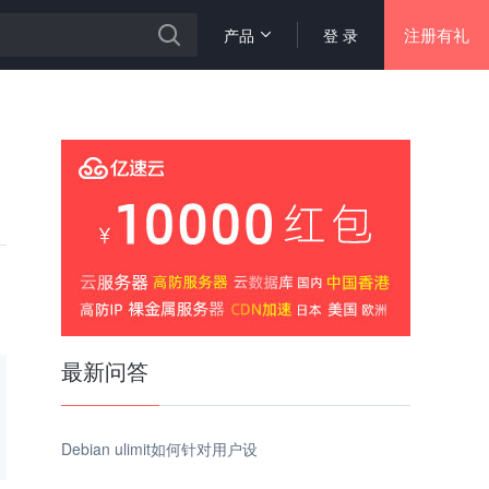
注册有礼
产品
登 录
最新问答
Debian ulimit如何针对用户设