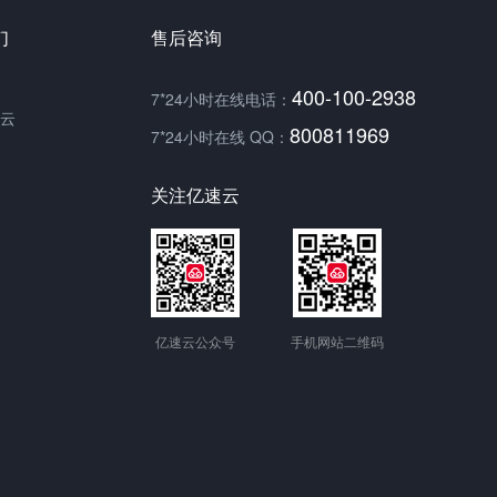
们
售后咨询
400-100-2938
7*24小时在线电话：
云
800811969
7*24小时在线 QQ：
关注亿速云
亿速云公众号
手机网站二维码