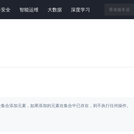
络安全
智能运维
大数据
深度学习
函数用于给集合添加元素，如果添加的元素在集合中已存在，则不执行任何操作。