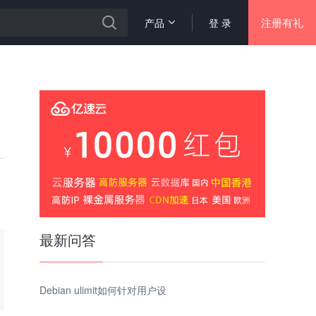
注册有礼
产品
登 录
最新问答
Debian ulimit如何针对用户设