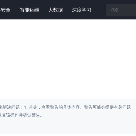
络安全
智能运维
大数据
深度学习
步骤来解决问题：1. 首先，查看警告的具体内容。警告可能会提供有关问题
复该操作并确认警告...