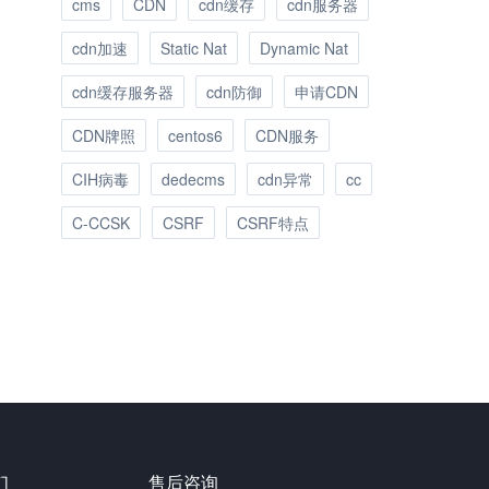
cms
CDN
cdn缓存
cdn服务器
cdn加速
Static Nat
Dynamic Nat
cdn缓存服务器
cdn防御
申请CDN
CDN牌照
centos6
CDN服务
CIH病毒
dedecms
cdn异常
cc
C-CCSK
CSRF
CSRF特点
们
售后咨询