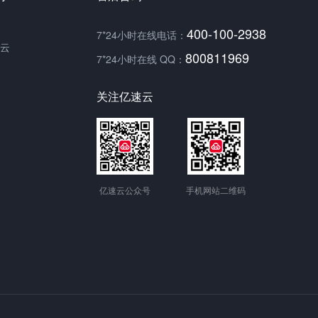
400-100-2938
7*24小时在线电话：
云
800811969
7*24小时在线 QQ：
关注亿速云
亿速云公众号
手机网站二维码