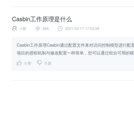
Casbin工作原理是什么
小新
384
2021-03-17 17:03:39
Casbin工作原理Casbin通过配置文件来对访问控制模型进
项目的授权机制与修改配置一样简单，您可以通过组合可用的模型
0
赞
0
踩