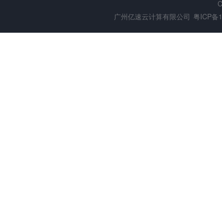
C
广州亿速云计算有限公司
粤ICP备1