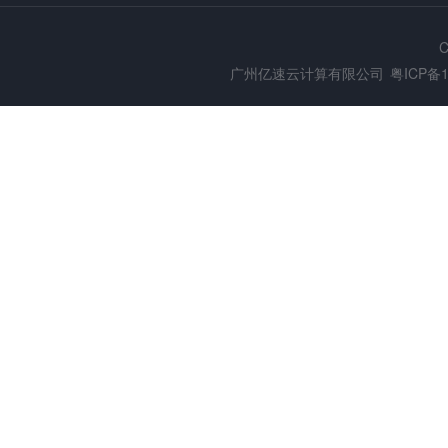
C
广州亿速云计算有限公司
粤ICP备1