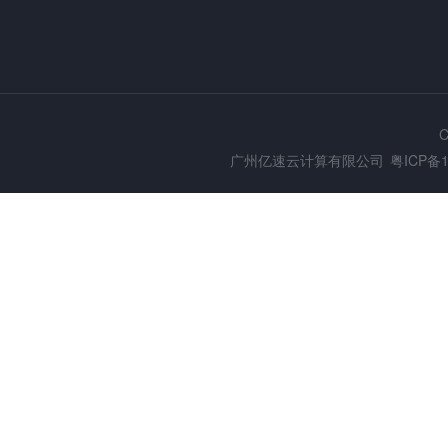
C
广州亿速云计算有限公司
粤ICP备1