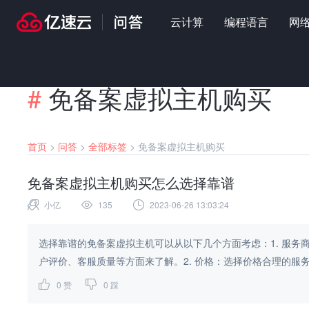
云计算
编程语言
网
#
免备案虚拟主机购买
首页
>
问答
>
全部标签
>
免备案虚拟主机购买
免备案虚拟主机购买怎么选择靠谱
小亿
135
2023-06-26 13:03:24
选择靠谱的免备案虚拟主机可以从以下几个方面考虑：1. 服
户评价、客服质量等方面来了解。2. 价格：选择价格合理的服务
0
赞
0
踩