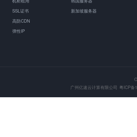
机柜租用
韩国服务器
SSL证书
新加坡服务器
高防CDN
弹性IP
C
广州亿速云计算有限公司
粤ICP备1