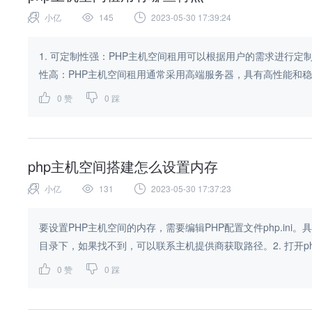
小亿
145
2023-05-30 17:39:24
1. 可定制性强：PHP主机空间租用可以根据用户的需求进行定
性高：PHP主机空间租用通常采用高端服务器，具有高性能和稳定
0
赞
0
踩
php主机空间搭建怎么设置内存
小亿
131
2023-05-30 17:37:23
要设置PHP主机空间的内存，需要编辑PHP配置文件php.ini。
目录下，如果找不到，可以联系主机提供商获取路径。2. 打开php
0
赞
0
踩