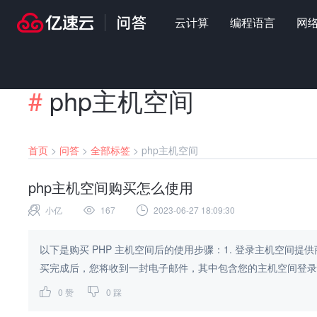
云计算
编程语言
网
#
php主机空间
首页
>
问答
>
全部标签
>
php主机空间
php主机空间购买怎么使用
小亿
167
2023-06-27 18:09:30
以下是购买 PHP 主机空间后的使用步骤：1. 登录主机空间提
买完成后，您将收到一封电子邮件，其中包含您的主机空间登录信
0
赞
0
踩