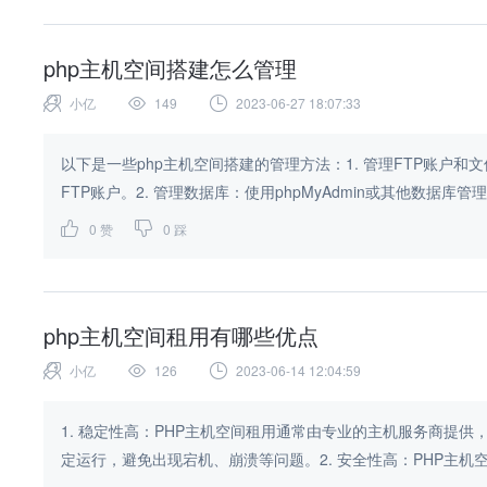
php主机空间搭建怎么管理
小亿
149
2023-06-27 18:07:33
以下是一些php主机空间搭建的管理方法：1. 管理FTP账户
FTP账户。2. 管理数据库：使用phpMyAdmin或其他数据库管理
0
赞
0
踩
php主机空间租用有哪些优点
小亿
126
2023-06-14 12:04:59
1. 稳定性高：PHP主机空间租用通常由专业的主机服务商提
定运行，避免出现宕机、崩溃等问题。2. 安全性高：PHP主机空