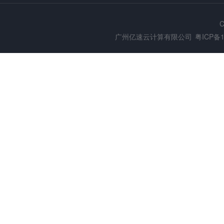
C
广州亿速云计算有限公司
粤ICP备1