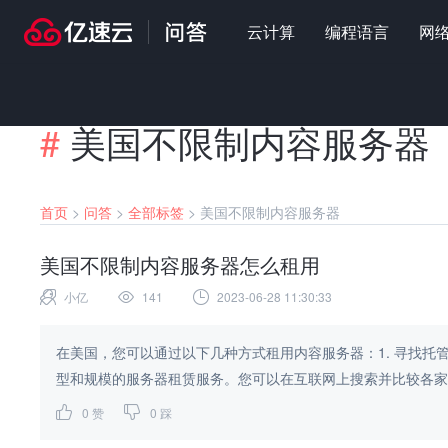
云计算
编程语言
网
#
美国不限制内容服务器
首页
>
问答
>
全部标签
>
美国不限制内容服务器
美国不限制内容服务器怎么租用
小亿
141
2023-06-28 11:30:33
在美国，您可以通过以下几种方式租用内容服务器：1. 寻找
型和规模的服务器租赁服务。您可以在互联网上搜索并比较各家公司
0
赞
0
踩