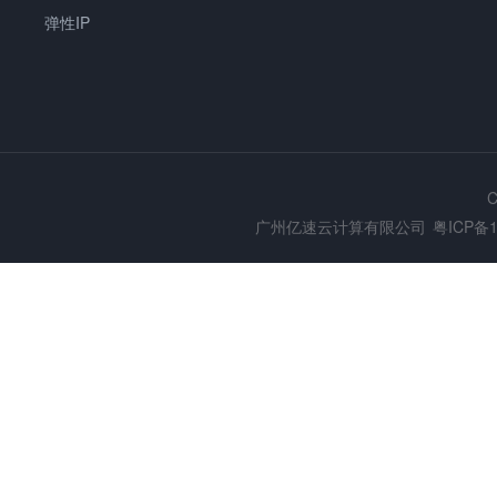
弹性IP
C
广州亿速云计算有限公司
粤ICP备1