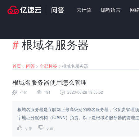
云计算
编程语言
网
#
根域名服务器
首页
>
问答
>
全部标签
>
根域名服务器
根域名服务器使用怎么管理
小亿
191
2023-06-29 19:55:52
根域名服务器是互联网上最高级别的域名服务器，它负责管理顶
字地址分配机构（ICANN）负责。以下是根域名服务器的管理过程：1
0
赞
0
踩