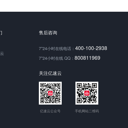
们
售后咨询
400-100-2938
7*24小时在线电话：
云
800811969
7*24小时在线 QQ：
关注亿速云
亿速云公众号
手机网站二维码