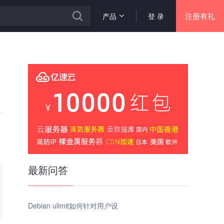
注册有礼
产品
登 录
最新问答
Debian ulimit如何针对用户设