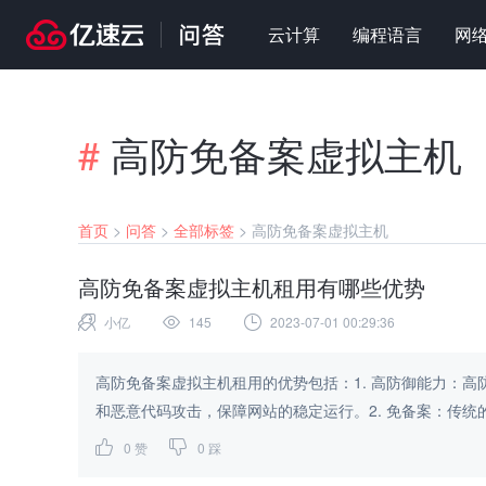
云计算
编程语言
网
#
高防免备案虚拟主机
首页
>
问答
>
全部标签
>
高防免备案虚拟主机
高防免备案虚拟主机租用有哪些优势
小亿
145
2023-07-01 00:29:36
高防免备案虚拟主机租用的优势包括：1. 高防御能力：高
和恶意代码攻击，保障网站的稳定运行。2. 免备案：传统的
0
赞
0
踩