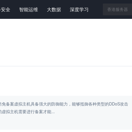
络安全
智能运维
大数据
深度学习
防免备案虚拟主机具备强大的防御能力，能够抵御各种类型的DDoS攻击
虚拟主机需要进行备案才能...