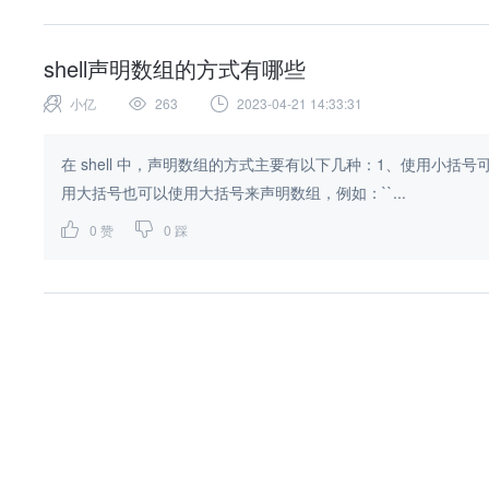
shell声明数组的方式有哪些
小亿
263
2023-04-21 14:33:31
在 shell 中，声明数组的方式主要有以下几种：1、使用小括号可以使用小括
用大括号也可以使用大括号来声明数组，例如：``...
0
赞
0
踩