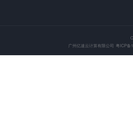
C
广州亿速云计算有限公司
粤ICP备1