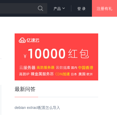
注册有礼
产品
登 录
最新问答
debian extract配置怎么导入