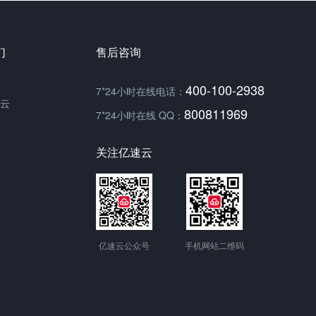
们
售后咨询
400-100-2938
7*24小时在线电话：
云
800811969
7*24小时在线 QQ：
关注亿速云
亿速云公众号
手机网站二维码