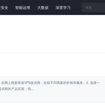
络安全
智能运维
大数据
深度学习
. 在网上搜索香港VPS提供商，比较不同商家的价格和服务。2. 选择一
供商的产品页面，找...