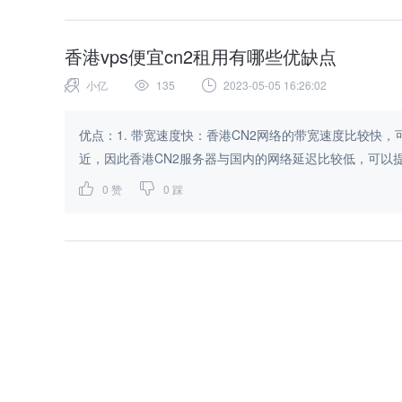
香港vps便宜cn2租用有哪些优缺点
小亿
135
2023-05-05 16:26:02
优点：1. 带宽速度快：香港CN2网络的带宽速度比较快
近，因此香港CN2服务器与国内的网络延迟比较低，可以提供更
0
赞
0
踩