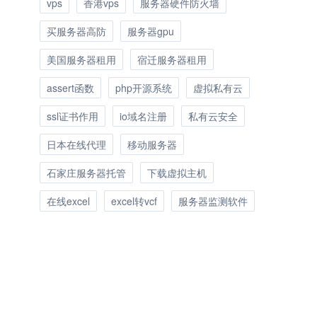
vps
香港vps
服务器硬件防火墙
买服务器高防
服务器gpu
美国服务器租用
宿迁服务器租用
assert函数
php开源系统
虚拟私有云
ssl证书作用
io域名注册
私有云安全
日本在线代理
移动服务器
石家庄服务器托管
下载虚拟主机
在线excel
excel转vcf
服务器监测软件