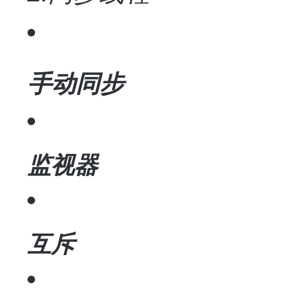
手动同步
监视器
互斥