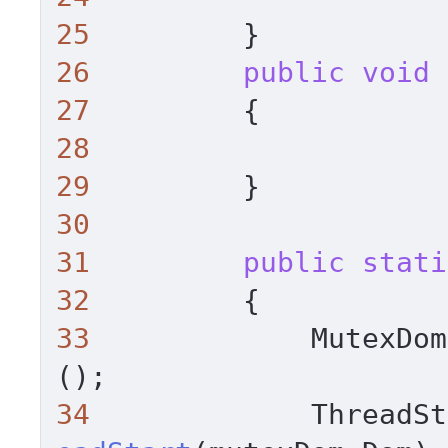
25
26
public
void
27
28
29
30
31
public
stati
32
33
             MutexDom
34
             ThreadSt