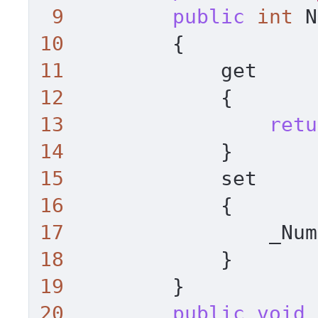
9
public
int
10
11
12
13
retu
14
15
16
17
18
19
20
public
void