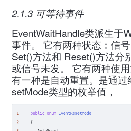
2.1.3 可等待事件
EventWaitHandle类派生
事件。 它有两种状态：信
Set()方法和 Reset()
或信号未发。 它有两种使
有一种是自动重置。是通过给
setMode类型的枚举值，
1
public
enum
EventResetMode
2
3