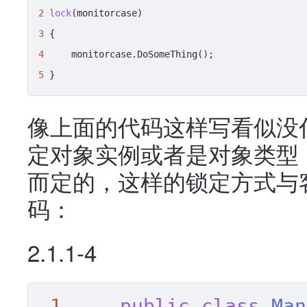
2
lock
3
4
5
 }
像上面的代码这样写看似没什
定对象实例或者是对象类型
而定的，这样的锁定方式与
码：
2.1.1-4
1
public
class
Man