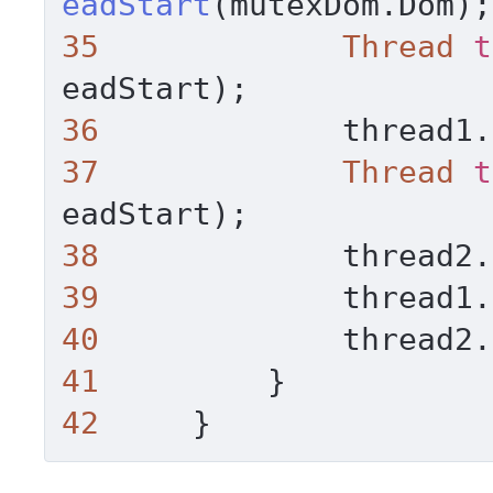
eadStart
35
Thread
t
36
             thread1.
37
Thread
t
38
             thread2.
39
40
41
42
     }