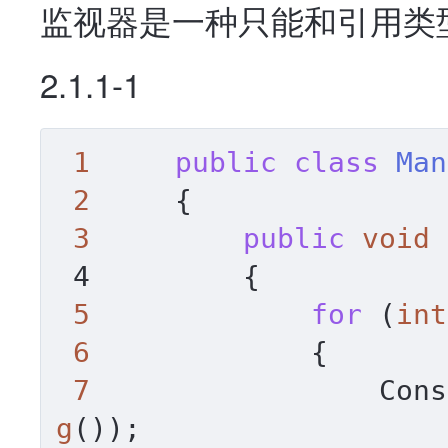
监视器是一种只能和引用类
2.1.1-1
1
public
class
Man
2
     {

3
public
void
 4         
{

5
for
 (
int
6
             {

7
                 Cons
g
());
