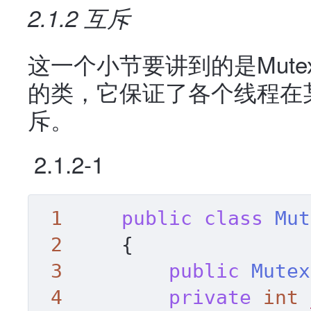
2.1.2 互斥
这一个小节要讲到的是Mutex
的类，它保证了各个线程在
斥。
2.1.2-1
1
public
class
Mut
2
     {

3
public
Mutex
4
private
int