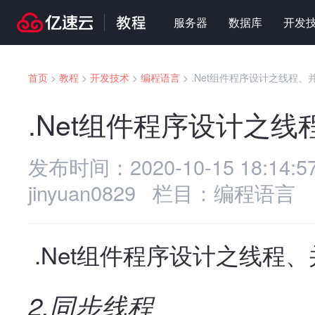
服务器
数据库
开发
首页
>
教程
>
开发技术
>
编程语言
>
.Net组件程序设计之线程、
.Net组件程序设计之
发布时间：
2020-10-15 18:14:5
jinyuan0829
栏目：
编程语言
.Net组件程序设计之线程
2.同步线程