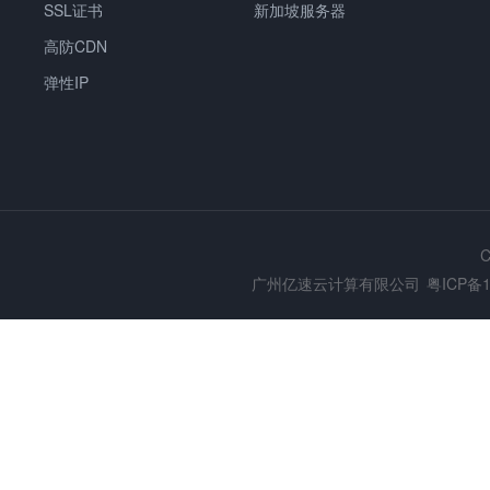
SSL证书
新加坡服务器
高防CDN
弹性IP
C
广州亿速云计算有限公司
粤ICP备1