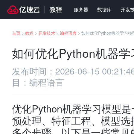
服务器
数据库
开发
首页
>
教程
>
开发技术
>
编程语言
>
如何优化Python机器学习模
如何优化Python机器
发布时间：
2026-06-15 00:21:4
目：
编程语言
优化Python机器学习模
预处理、特征工程、模型选
多个步骤。以下是一些常见