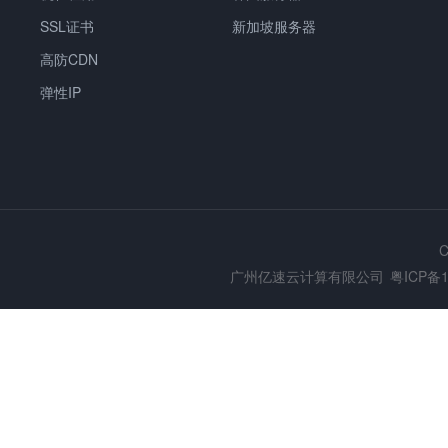
SSL证书
新加坡服务器
高防CDN
弹性IP
C
广州亿速云计算有限公司
粤ICP备1