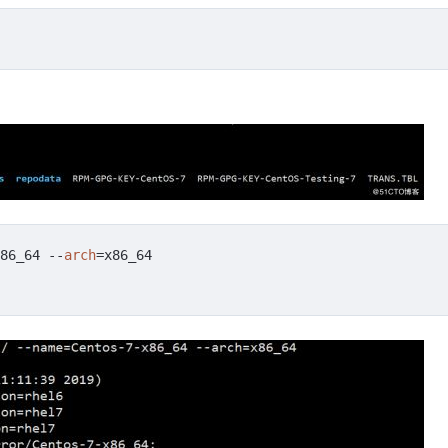
86_64 --
arch