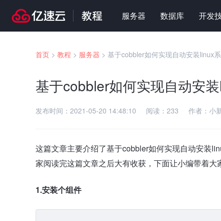
服务器
数据库
开发
首页
>
教程
>
服务器
>
基于cobbler如何实现自动安装linux
基于cobbler如何实现自动安装l
发布时间：
2021-05-20 14:48:10
阅读：
233
作者：
小
这篇文章主要介绍了基于cobbler如何实现自动安装
家阅读完这篇文章之后大有收获，下面让小编带着大
1.安装个组件