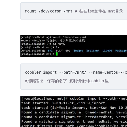
mount /dev/cdrom /mnt 
# 挂在iso文件在 mnt目录
cobbler import --path=/mnt/ --name=Centos-7-x
#指明路径，保存的名字 复制镜像到cobbler里