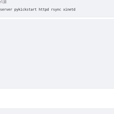
el源
server pykickstart httpd rsync xinetd