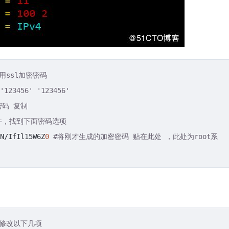
用ssl加密密码 
'123456' '123456' 
密码 复制
置文件，找到下面密码选项
N/IfIl15W6Z
0
#将刚才生成的加密密码 贴在此处 ，此处为root系
，修改以下几项