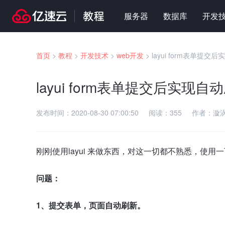
服务器
数据库
开发
首页
>
教程
>
开发技术
>
web开发
>
layui form表单提交
layui form表单提交后实现自
发布时间：
2020-08-30 07:00:50
阅读：
355
作者：
漩
刚刚使用layui 来做东西，对这一切都不熟悉，使用
问题：
1、提交表单，页面自动刷新。