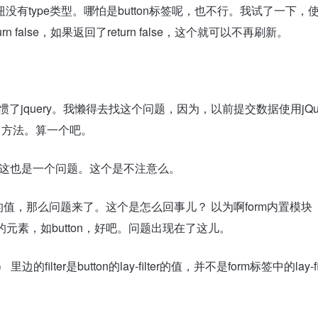
有type类型。哪怕是button标签呢，也不行。我试了一下，
alse，如果返回了return false，这个就可以不再刷新。
惯了jquery。我懒得去找这个问题，因为，以前提交数据使用jQ
e() 方法。算一个吧。
-form”。这也是一个问题。这个是不注意么。
中的值，那么问题来了。这个是怎么回事儿？ 以为啊form内置模块
提交的元素，如button，好吧。问题出现在了这儿。
{}） 里边的filter是button的lay-filter的值，并不是form标签中的lay-fi