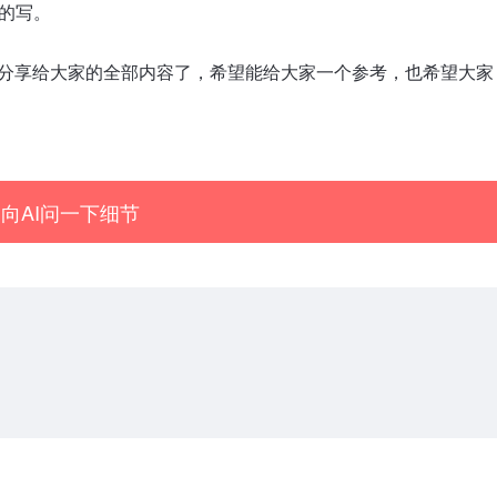
边的写。
是小编分享给大家的全部内容了，希望能给大家一个参考，也希望大家
向AI问一下细节