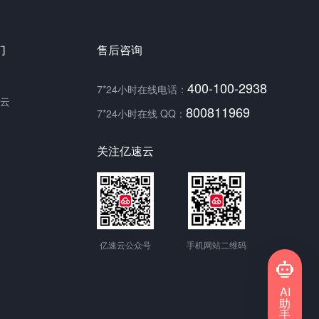
们
售后咨询
400-100-2938
7*24小时在线电话：
云
800811969
7*24小时在线 QQ：
关注亿速云
亿速云公众号
手机网站二维码
AI
助
手