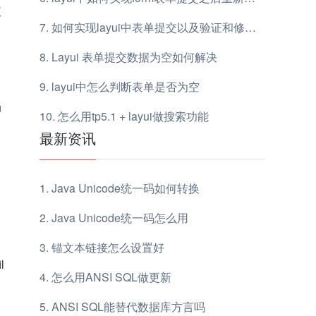
使
如何实现layui中表单提交以及验证和修改弹框
Layui 表单提交数据为空如何解决
layui中怎么判断表单是否为空
u
怎么用tp5.1 + layui做搜索功能
最新资讯
Java Unicode统一码如何转换
Java Unicode统一码怎么用
锚文本链接怎么设置好
l
怎么用ANSI SQL做更新
ANSI SQL能替代数据库方言吗