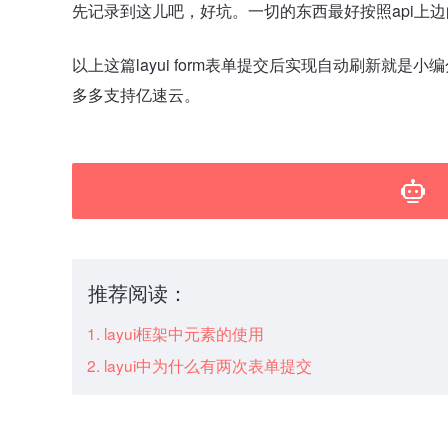
先记录到这儿吧，好坑。一切的东西最好按照api上
以上这篇layui form表单提交后实现自动刷新就
多多支持亿速云。
推荐阅读：
layui框架中元素的使用
layui中为什么有两次表单提交