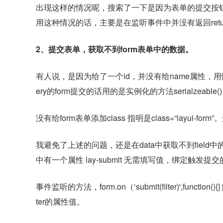
出现这样的情况呢，搜索了一下是因为表单的提交按钮没
用这种情况的话，主要是在监听事件中并没有返回return f
2、提交表单，获取不到form表单中的数据。
有人说，是因为给了一个id，并没有给name属性，用
ery的form提交的话用的是实例化的方法serialzeabl
没有给form表单添加class 指明是class=“layui
我避免了上述的问题，还是在data中获取不到field
中有一个属性 lay-submit 无需填写值，绑定触发
事件监听的方法，form.on（‘submit(filter)',function()
ter的属性值。