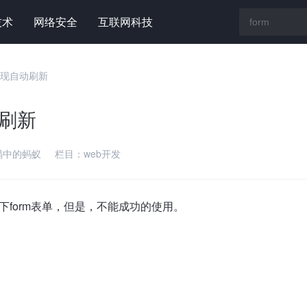
技术
网络安全
互联网科技
后实现自动刷新
动刷新
涡中的蚂蚁
栏目：
web开发
一下form表单，但是，不能成功的使用。