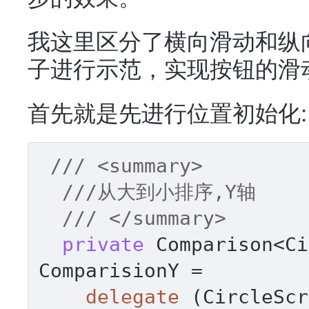
我这里区分了横向滑动和纵
子进行示范，实现按钮的滑
首先就是先进行位置初始化:
///
<summary>
///
从大到小排序,Y轴
///
</summary>
private
 Comparison<Ci
ComparisionY =

delegate
 (CircleScr