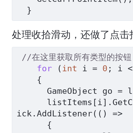
  }
处理收拾滑动，还做了点击指定
//在这里获取所有类型的按钮
for
 (
int
 i = 
0
; i <
    {

      GameObject go = listItems[i].gameObject;

      listItems[i].GetComponent<Button>().onCl
ick.AddListener(() => 

      {
