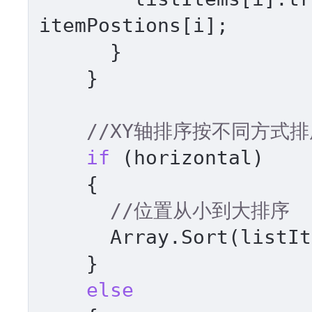
itemPostions[i];

      }

    }

//XY轴排序按不同方式
if
 (horizontal)

    {

//位置从小到大排序
      Array.Sort(listItems, ComparisionX);

    }

else