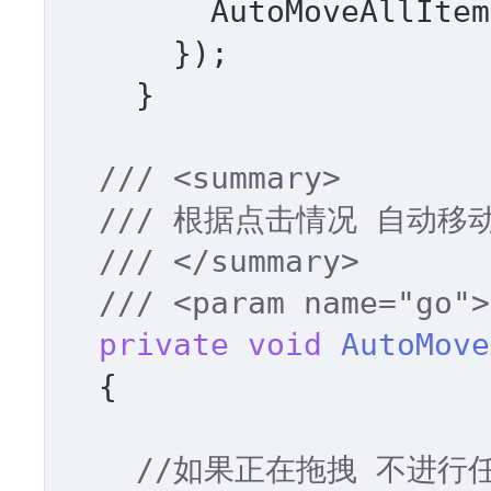
        AutoMoveAllItem(go);

      });      

    }

///
<summary>
///
 根据点击情况 自动移
///
</summary>
///
<param name="go">
private
void
AutoMove
  {

//如果正在拖拽 不进行任