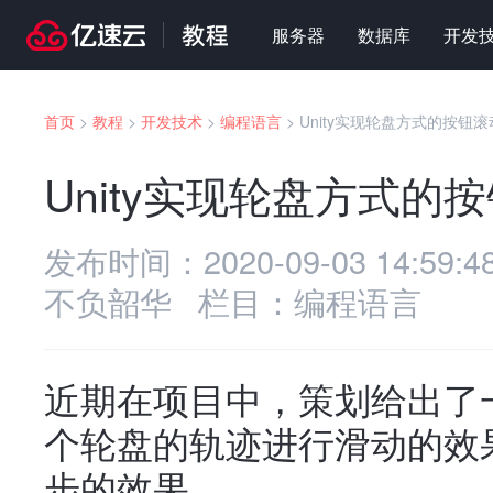
服务器
数据库
开发
首页
>
教程
>
开发技术
>
编程语言
>
Unity实现轮盘方式的按钮
Unity实现轮盘方式的
发布时间：
2020-09-03 14:59:4
不负韶华
栏目：
编程语言
近期在项目中，策划给出了
个轮盘的轨迹进行滑动的效
步的效果。