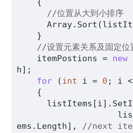
    {

//位置从大到小排序
      Array.Sort(listItems, ComparisionY);

    }

//设置元素关系及固定位
    itemPostions = 
new
 
h];

for
 (
int
 i = 
0
; i <
    {

      listItems[i].S
       
ems.Length], 
//next ite