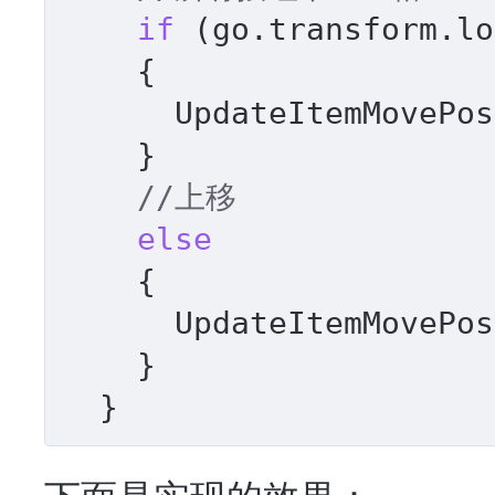
if
 (go.transform.lo
    {

      UpdateItemMovePo
    }

//上移
else
    {

      UpdateItemMovePo
    }

  }
下面是实现的效果：