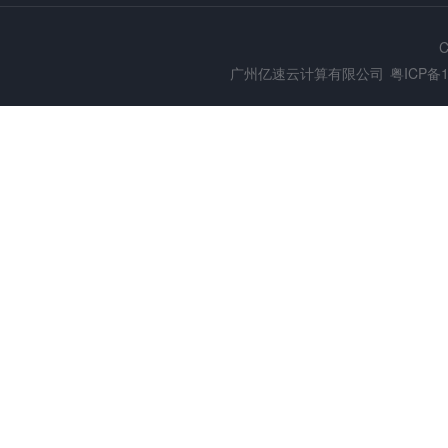
C
广州亿速云计算有限公司
粤ICP备1