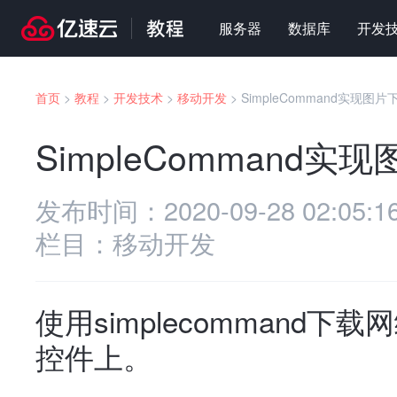
服务器
数据库
开发
首页
>
教程
>
开发技术
>
移动开发
>
SimpleCommand实现图片
SimpleCommand实
发布时间：
2020-09-28 02:05:1
栏目：
移动开发
使用simplecommand下载
控件上。