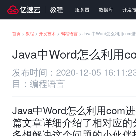
服务器
数据库
开发
首页
>
教程
>
开发技术
>
编程语言
>
Java中Word怎么利用com
Java中Word怎么利用
发布时间：
2020-12-05 16:11:2
目：
编程语言
Java中Word怎么利用c
篇文章详细介绍了相对应的
多想解决这个问题的小伙伴