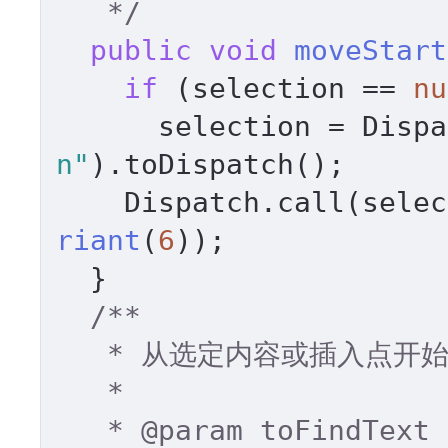
   */
public
void
moveStart
if
 (selection == 
nu
      selection = Di
n"
).toDispatch(); 

    Dispatch.call(sele
riant
(
6
)); 

  } 

/** 

   * 从选定内容或插入点开始查找文本 

   * 

   * 
@param
 toFindText 
