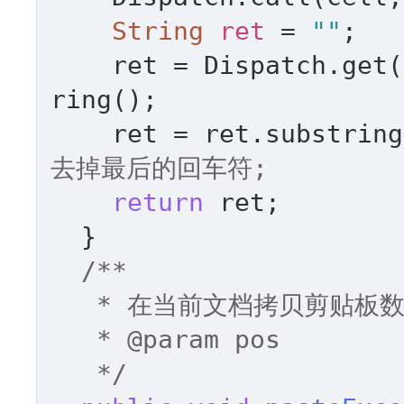
String
ret
=
""
;   

    ret = Dispatch.ge
ring(); 

    ret = ret.substrin
去掉最后的回车符; 
return
 ret; 

  } 

/** 

   * 在当前文档拷贝剪贴板数据 

   * 
@param
 pos 

   */