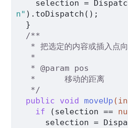
    selection = Dispa
n"
).toDispatch(); 

  } 

/** 

   * 把选定的内容或插入点向上移动 

   * 

   * 
@param
 pos 

   *      移动的距离 

   */
public
void
moveUp
(
in
if
 (selection == 
nu
      selection = Di