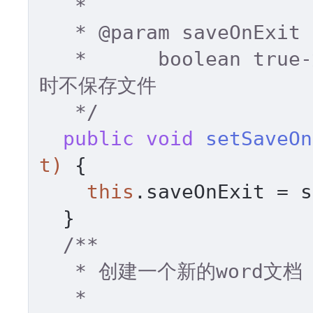
   * 

   * 
@param
 saveOnExit 

   *      boolean true-退出时保存文件，false-退出
时不保存文件 

   */
public
void
setSaveOn
t)
 { 

this
.saveOnExit = s
  } 

/** 

   * 创建一个新的word文档 

   * 
