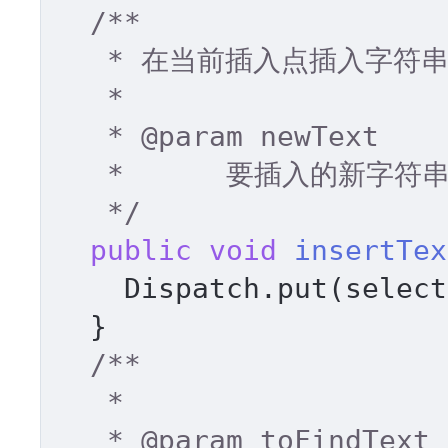
/** 

   * 在当前插入点插入字符串 

   * 

   * 
@param
 newText 

   *      要插入的新字符串 

   */
public
void
insertTex
    Dispatch.put(selec
  } 

/** 

   * 

   * 
@param
 toFindText 
