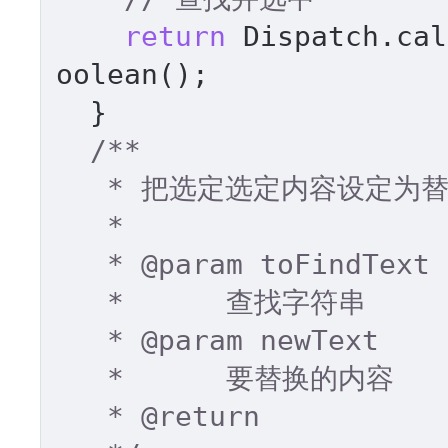
return
 Dispatch.cal
oolean(); 

  } 

/** 

   * 把选定选定内容设定为替换文本 

   * 

   * 
@param
 toFindText 

   *      查找字符串 

   * 
@param
 newText 

   *      要替换的内容 

   * 
@return