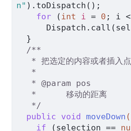
n"
).toDispatch(); 

for
 (
int
i
=
0
; i <
      Dispatch.call(s
  } 

/** 

   * 把选定的内容或者插入点向下移动 

   * 

   * 
@param
 pos 

   *      移动的距离 

   */
public
void
moveDown
(
if
 (selection == 
nu