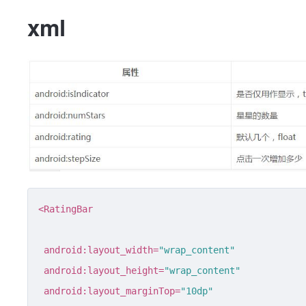
xml
<
RatingBar
android:layout_width
=
"wrap_content"
android:layout_height
=
"wrap_content"
android:layout_marginTop
=
"10dp"