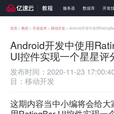
服务器
数据库
开发
首页
>
教程
>
开发技术
>
移动开发
>
Android开发中使用Ratin
Android开发中使用Rati
UI控件实现一个星星评
发布时间：
2020-11-23 17:00:4
目：
移动开发
这期内容当中小编将会给大家带
用RatingBar UI控件