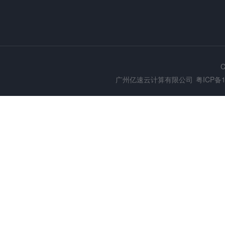
C
广州亿速云计算有限公司
粤ICP备1