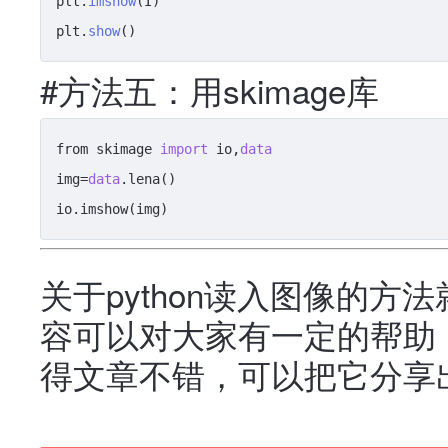
plt.
imshow
(I)

plt.
show
()
#方法五：用skimage库
from skimage 
import
 io,
data
img=
data
.lena()

io.imshow(img)
关于python读入图像的
容可以对大家有一定的帮助
得文章不错，可以把它分享