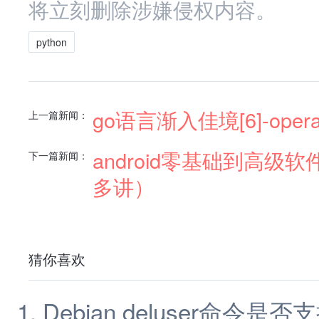
将立刻删除涉嫌侵权内容。
python
go语言渐入佳境[6]-oper
上一篇新闻：
android零基础到高级
下一篇新闻：
多讲）
猜你喜欢
Debian deluser命令是