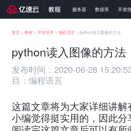
服务器
数据库
开发
首页
>
教程
>
开发技术
>
编程语言
>
python读入图像的方法
python读入图像的方法
温
发布时间：
2020-06-28 15:20:5
目：
编程语言
这篇文章将为大家详细讲解有
小编觉得挺实用的，因此分
阅读完这篇文章后可以有所