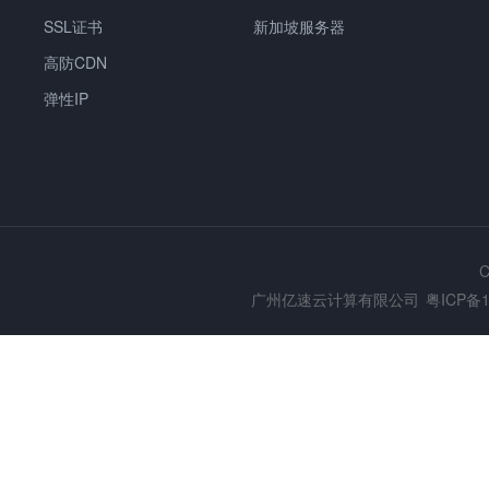
SSL证书
新加坡服务器
高防CDN
弹性IP
C
广州亿速云计算有限公司
粤ICP备1