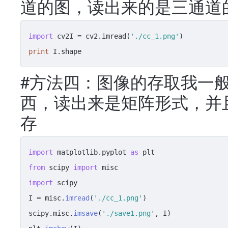
道的图，读出来的是三通道
import
 cv2I = cv2.imread(
'./cc_1.png'
print
 I.shape
#方法四：图像的存取我一般
西，读出来是矩阵形式，并
存
import
 matplotlib.
pyplot
as
from
 scipy 
import
import
 scipy

I = misc.
imread
(
'./cc_1.png'
)

scipy.
misc
.
imsave
(
'./save1.png'
, I)
