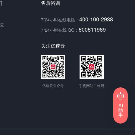
们
售后咨询
400-100-2938
7*24小时在线电话：
云
800811969
7*24小时在线 QQ：
关注亿速云
亿速云公众号
手机网站二维码
AI
助
手