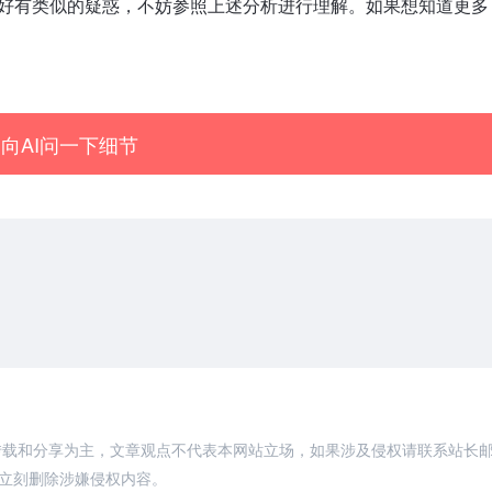
刚好有类似的疑惑，不妨参照上述分析进行理解。如果想知道更多
向AI问一下细节
转载和分享为主，文章观点不代表本网站立场，如果涉及侵权请联系站长
，将立刻删除涉嫌侵权内容。