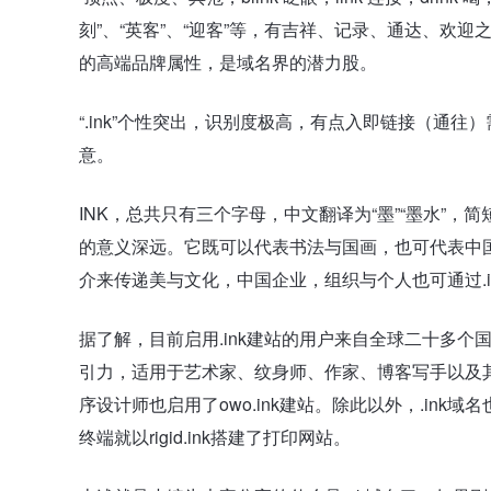
刻”、“英客”、“迎客”等，有吉祥、记录、通达、欢
的高端品牌属性，是域名界的潜力股。
“.ink”个性突出，识别度极高，有点入即链接（通
意。
INK，总共只有三个字母，中文翻译为“墨”“墨水”
的意义深远。它既可以代表书法与国画，也可代表中国
介来传递美与文化，中国企业，组织与个人也可通过.
据了解，目前启用.ink建站的用户来自全球二十多个
引力，适用于艺术家、纹身师、作家、博客写手以及其他创
序设计师也启用了owo.ink建站。除此以外，.in
终端就以rigid.ink搭建了打印网站。