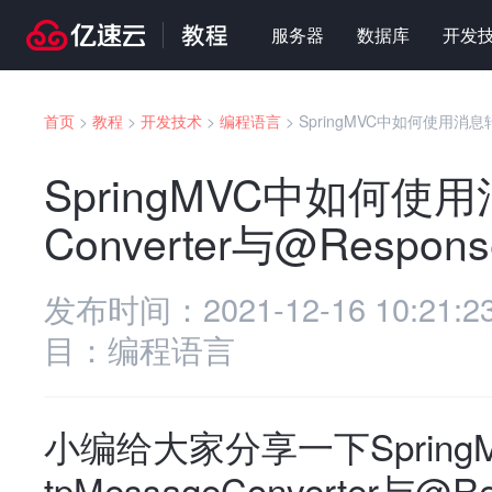
服务器
数据库
开发
首页
>
教程
>
开发技术
>
编程语言
>
SpringMVC中如何使用消息转换
SpringMVC中如何使用
Converter与@Respon
发布时间：
2021-12-16 10:21:2
目：
编程语言
小编给大家分享一下Sprin
tpMessageConverter与