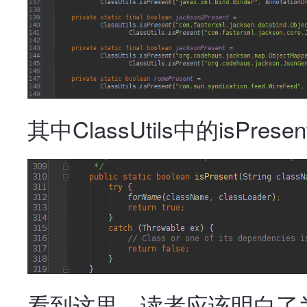
其中ClassUtils中的isPre
看到这里，读者应该明白了