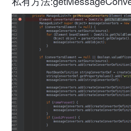
私有方法:getMessageConver