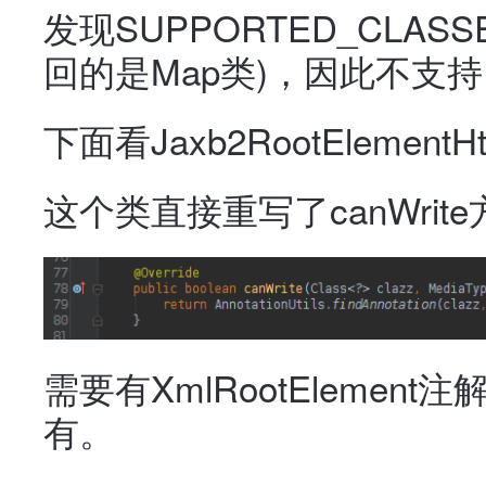
发现SUPPORTED_CLAS
回的是Map类)，因此不支
下面看Jaxb2RootElementHt
这个类直接重写了canWrit
需要有XmlRootElemen
有。