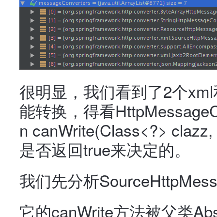
很明显，我们看到了2个xml
能转换，得看HttpMessageCon
n canWrite(Class<?> claz
是否返回true来决定的。
我们先分析SourceHttpMessa
它的canWrite方法被父类Abstra