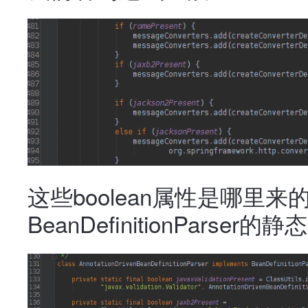
这些boolean属性是哪里来的呢，
BeanDefinitionParser