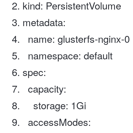
kind
:
PersistentVolume
metadata
:
name
:
glusterfs-nginx-0
namespace
:
default
spec
:
capacity
:
storage
:
1Gi
accessModes
: