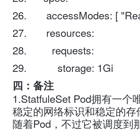
accessModes
:
[
"Re
resources
:
requests
:
storage
:
1Gi
四：备注
1.
StatfuleSet Pod
稳定的网络标识和稳定的存
随着Pod，不过它被调度到那