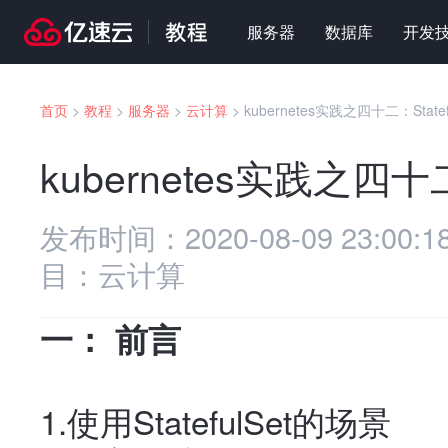
服务器
数据库
开发
首页
>
教程
>
服务器
>
云计算
>
kubernetes实践之四十二：Statefu
kubernetes实践之四十二：
发布时间：
2020-08-09 23:00:1
目：
云计算
一： 前言
1.使用StatefulSet的场景