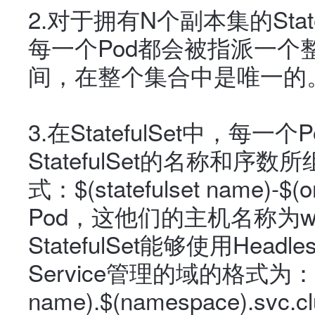
2.
对于拥有N个副本集的Statefu
每一个Pod都会被指派一个
间，在整个集合中是唯一的
3.
在StatefulSet中，每
StatefulSet的名称和序
式：
$(statefulset name)-$(o
Pod，这他们的主机名称为web
StatefulSet能够使用Hea
Service管理的域的格式为：
name).$(namespace).svc.clu