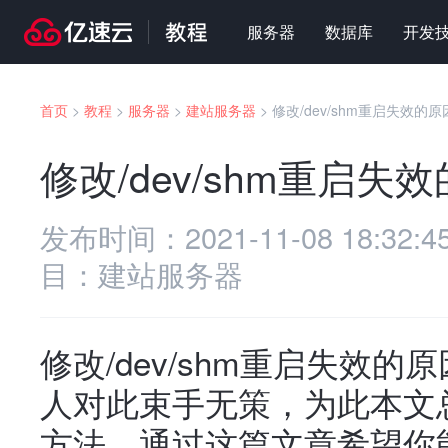
服务器
数据库
开发
首页
>
教程
>
服务器
>
建站服务器
>
修改/dev/shm重启失效的
修改/dev/shm重启失
发布时间：
2021-11-08 18:32:4
目：
建站服务器
修改/dev/shm重启失效
人对此束手无策，为此本文
方法，通过这篇文章希望你