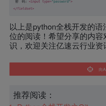
 密　码: 
<
input
type
=
"password"
>
</
fieldset
>
以上是python全栈开发
位的阅读！希望分享的内容
识，欢迎关注亿速云行业资
向A
推荐阅读：