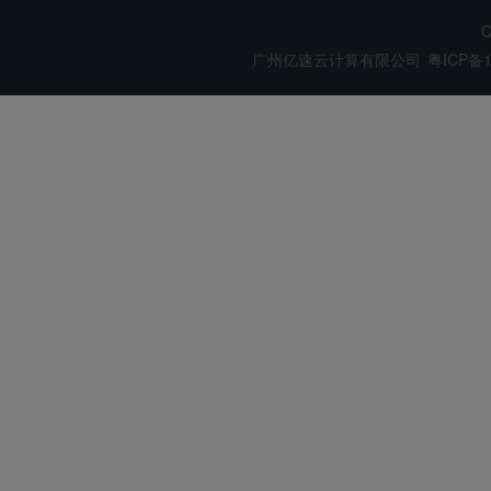
C
广州亿速云计算有限公司
粤ICP备1