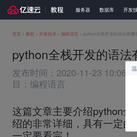
服务器
数据库
开发
首页
>
教程
>
开发技术
>
编程语言
>
python全栈开发的语法有哪
python全栈开发的语
温
发布时间：
2020-11-23 10:06:0
目：
编程语言
这篇文章主要介绍pytho
绍的非常详细，具有一定的
一定要看完！