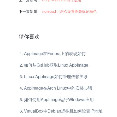
下一篇新闻：
notepad++怎么设置高亮标记颜色
猜你喜欢
AppImage在Fedora上的表现如何
如何从GitHub获取Linux AppImage
Linux AppImage如何管理依赖关系
AppImage在Arch Linux中的安装步骤
如何使用AppImage运行Windows应用
VirtualBox中Debian虚拟机如何设置IP地址