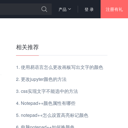
注册有礼
产品
登 录
相关推荐
使用易语言怎么更改画板写出文字的颜色
更改jupyter颜色的方法
css实现文字不能选中的方法
Notepad++颜色属性有哪些
notepad++怎么设置高亮标记颜色
电脑notepad++如何换颜色