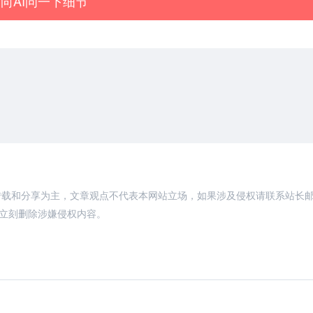
向AI问一下细节
转载和分享为主，文章观点不代表本网站立场，如果涉及侵权请联系站长
，将立刻删除涉嫌侵权内容。