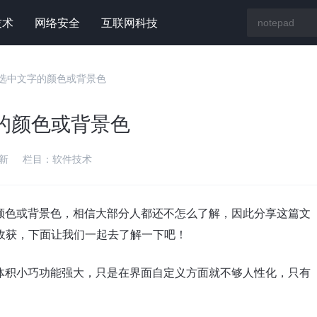
技术
网络安全
互联网科技
更改选中文字的颜色或背景色
字的颜色或背景色
新
栏目：
软件技术
字的颜色或背景色，相信大部分人都还不怎么了解，因此分享这篇文
收获，下面让我们一起去了解一下吧！
了，体积小巧功能强大，只是在界面自定义方面就不够人性化，只有