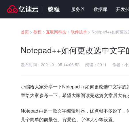
服务器
数据库
开发
首页
>
教程
>
互联网科技
>
软件技术
>
Notepad++如何
Notepad++如何更改选中文
发布时间：
2021-01-05 14:06:52
阅读：
2011
作者：
小
小编给大家分享一下Notepad++如何更改选中文
章给大家参考一下，希望大家阅读完这篇文章后大有
Notepad++是一款文字编辑利器，优点就不多说
几个简单的前景色、背景色、字体大小等设置。