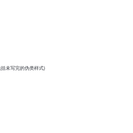
(包括未写完的伪类样式)