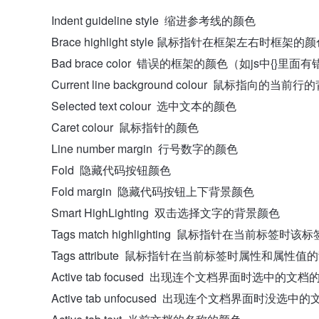
Indent guideline style 缩进参考线的颜色
Brace highlight style 鼠标指针在框架左右时框架
Bad brace color 错误的框架的颜色（如js中{}里
Current line background colour 鼠标指向的当前
Selected text colour 选中文本的颜色
Caret colour 鼠标指针的颜色
Line number margin 行号数字的颜色
Fold 隐藏代码按钮颜色
Fold margin 隐藏代码按钮上下背景颜色
Smart HighLighting 双击选择文字的背景颜色
Tags match highlighting 鼠标指针在当前标签时
Tags attribute 鼠标指针在当前标签时属性和属性
Active tab focused 出现连个文档界面时选中的文
Active tab unfocused 出现连个文档界面