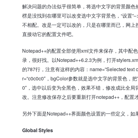
解决问题的办法似乎很简单，将选中文字的背景颜色修改
楞是没找到在哪里可以改变选中文字背景色，“设置”–>“
不相配。改是一定可以改的，只是在哪里而已，网上
直接动它的配置文件吧。
Notepad++的配置全部使用xml文件来保存，其中配色方
录，很好找。以Notepad++6.2.3为例，打开style
的787行，注意有这样的内容：name=”Selected te
r=”c0c0c0″，bgColor参数就是选中文字的背景色
0″，选中以后变为全黑色，效果不错，修改成比全局
改。注意修改保存之后要重新打开notepad++，配置
另外下面是Notepad++界面颜色设置的一些定义
Global Styles