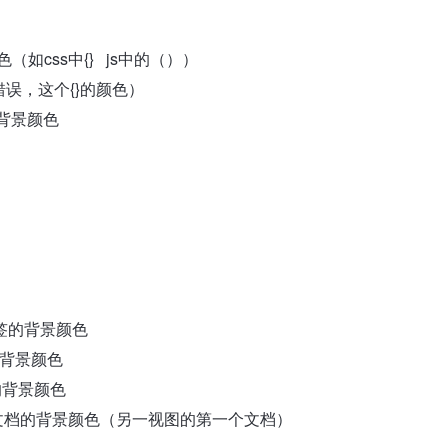
的颜色（如css中{} js中的（））
面有错误，这个{}的颜色）
行的背景颜色
该标签的背景颜色
值的背景颜色
档的背景颜色
时没选中的文档的背景颜色（另一视图的第一个文档）