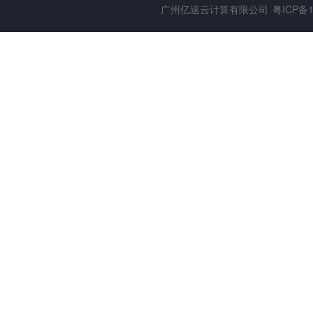
广州亿速云计算有限公司
粤ICP备1