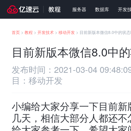
服务器
数据库
开发
首页
>
教程
>
开发技术
>
移动开发
>
目前新版本微信8.0中的状
目前新版本微信8.0中
发布时间：
2021-03-04 09:48:0
目：
移动开发
小编给大家分享一下目前新版
几天，相信大部分人都还不
给大家参考一下，希望大家