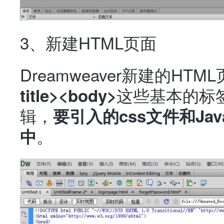
3、新建HTML页面
Dreamweaver新建的HT
这些基本的标
title><body>
辑，
要引入的css文件和Java
。
中