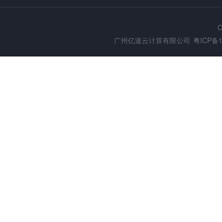
C
广州亿速云计算有限公司
粤ICP备1