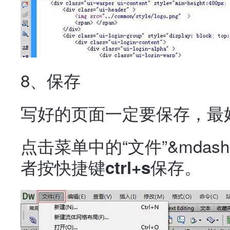
8、保存
写好的页面一定要保存，最
点击菜单中的“文件”&mdash;
者按快捷键
保存。
ctrl+s