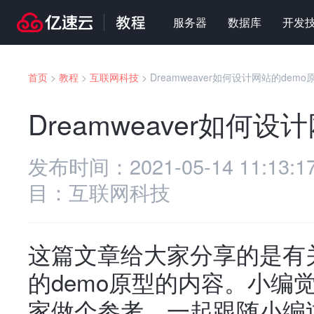
服务器
数据库
开发
首页
>
教程
>
互联网科技
>
Dreamweaver如何设计网站的demo
Dreamweaver如何设
发布时间：
2021-05-14 11:13:1
目：
互联网科技
这篇文章给大家分享的是有关D
的demo原型的内容。小编
家做个参考，一起跟随小编