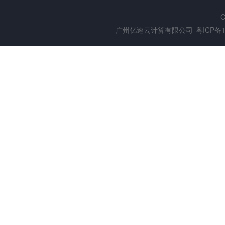
C
广州亿速云计算有限公司
粤ICP备1