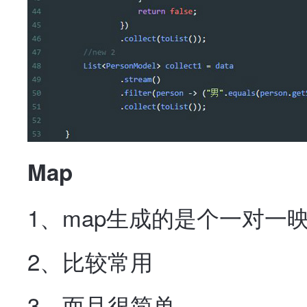
Map
1、map生成的是个一对一映射
2、比较常用
3、而且很简单