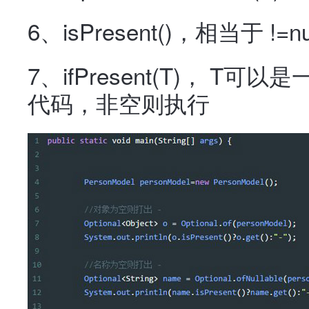
6、isPresent()，相当于 !=nu
7、ifPresent(T)， T可
代码，非空则执行