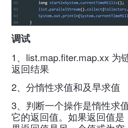
调试
1、list.map.fiter.map.x
返回结果
2、分惰性求值和及早求值
3、判断一个操作是惰性求
它的返回值。如果返回值是 S
果返回值是另一个值或为空