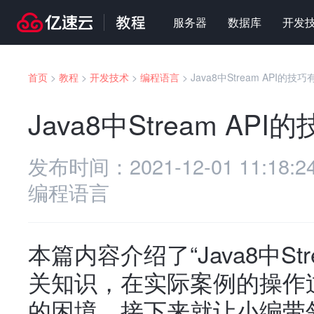
服务器
数据库
开发
首页
>
教程
>
开发技术
>
编程语言
>
Java8中Stream API的技
Java8中Stream AP
发布时间：
2021-12-01 11:18:2
编程语言
本篇内容介绍了“Java8中St
关知识，在实际案例的操作
的困境，接下来就让小编带