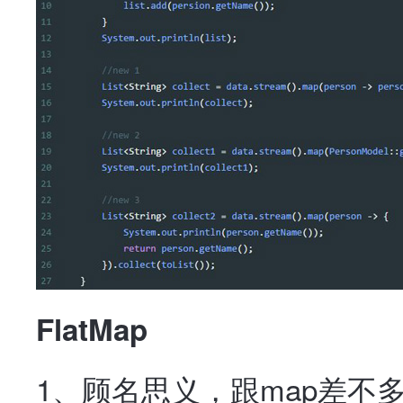
FlatMap
1、顾名思义，跟map差不