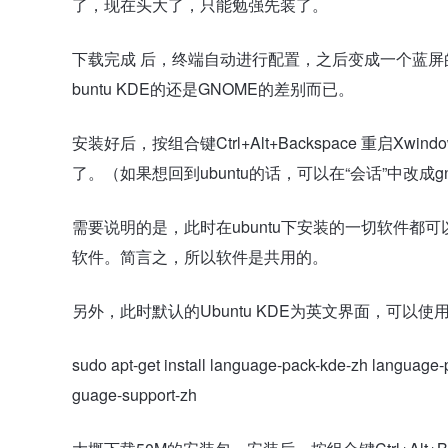
了，现在头大了，只能勉强先装了。
下载完成 后，终端自动进行配置，之后变成一个蓝屏的
buntu KDE的还是GNOME的差别而已。
安装好后，按组合键Ctrl+Alt+Backspace 重启Xw
了。（如果想回到ubuntu的话，可以在“会话”中改成g
需要说明的是，此时在ubuntu下安装的一切软件都可以在K
软件。简言之，所以软件是共用的。
另外，此时默认的Ubuntu KDE为英文界面，可以
sudo apt-get install language-pack-kde-zh language
guage-support-zh