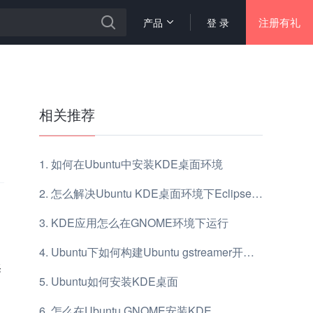
注册有礼
产品
登 录
相关推荐
如何在Ubuntu中安装KDE桌面环境
怎么解决Ubuntu KDE桌面环境下Eclipse新建项目闪退的问题
KDE应用怎么在GNOME环境下运行
Ubuntu下如何构建Ubuntu gstreamer开发环境
译
Ubuntu如何安装KDE桌面
怎么在Ubuntu GNOME安装KDE