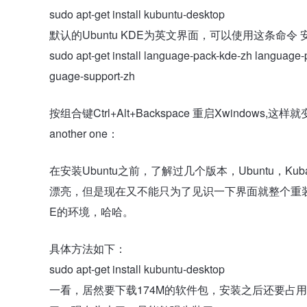
sudo apt-get install kubuntu-desktop
默认的Ubuntu KDE为英文界面，可以使用这条命令
sudo apt-get install language-pack-kde-zh language
guage-support-zh
按组合键Ctrl+Alt+Backspace 重启Xwindows,
another one：
在安装Ubuntu之前，了解过几个版本，Ubuntu，Kub
漂亮，但是现在又不能只为了见识一下界面就整个重装吧
E的环境，哈哈。
具体方法如下：
sudo apt-get install kubuntu-desktop
一看，居然要下载174M的软件包，安装之后还要占用额