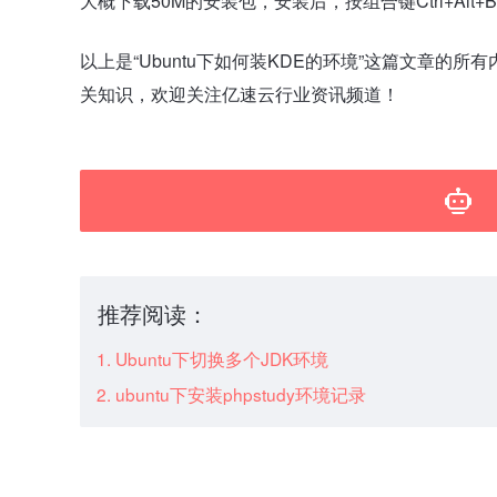
大概下载50M的安装包，安装后，按组合键Ctrl+Alt+Ba
以上是“Ubuntu下如何装KDE的环境”这篇文章
关知识，欢迎关注亿速云行业资讯频道！
推荐阅读：
Ubuntu下切换多个JDK环境
ubuntu下安装phpstudy环境记录