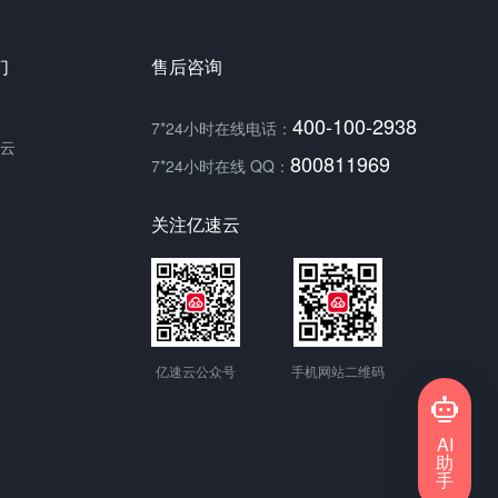
们
售后咨询
400-100-2938
7*24小时在线电话：
云
800811969
7*24小时在线 QQ：
关注亿速云
亿速云公众号
手机网站二维码
AI
助
手