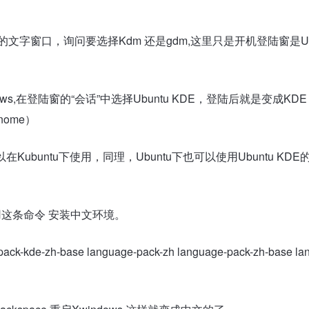
文字窗口，询问要选择Kdm 还是gdm,这里只是开机登陆窗是U
indows,在登陆窗的“会话”中选择Ubuntu KDE，登陆后就是变成KDE
nome）
ubuntu下使用，同理，Ubuntu下也可以使用Ubuntu KDE
使用这条命令 安装中文环境。
-pack-kde-zh-base language-pack-zh language-pack-zh-base la