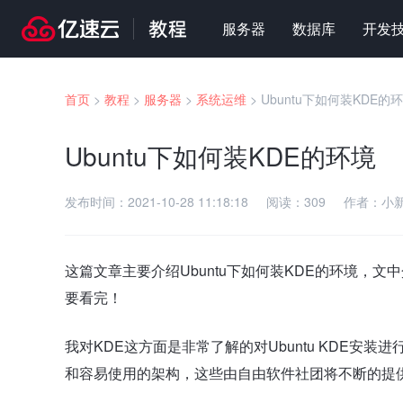
服务器
数据库
开发
首页
>
教程
>
服务器
>
系统运维
>
Ubuntu下如何装KDE的
Ubuntu下如何装KDE的环境
发布时间：
2021-10-28 11:18:18
阅读：
309
作者：
小
这篇文章主要介绍Ubuntu下如何装KDE的环境，
要看完！
我对KDE这方面是非常了解的对Ubuntu KDE安装进行
和容易使用的架构，这些由自由软件社团将不断的提供, 