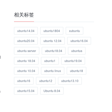
相关标签
ubuntu14.04
ubuntu1804
xubuntu
ubuntu20.04
ubuntu 12.04
ubuntu16.04
ubuntu server
ubuntu18.04
ubuntus
的
ubuntu 18.04
ubuntu1
ubuntu19.04
ubuntu 10.04
ubuntu linux
ubuntu18
ubuntu16
ubuntu12
ubuntu13.10
n
ubuntu15.04
Ubuntu 8.04