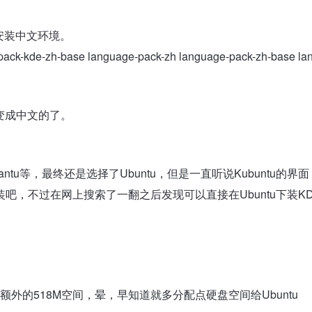
 安装中文环境。
-pack-kde-zh-base language-pack-zh language-pack-zh-base la
这样就变成中文的了。
antu等，最终还是选择了Ubuntu，但是一直听说Kubuntu的界面
，不过在网上搜索了一翻之后发现可以直接在Ubuntu下装K
外的518M空间，晕，早知道就多分配点硬盘空间给Ubuntu