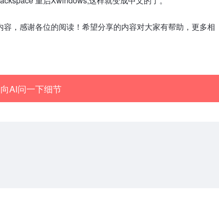
ckspace 重启Xwindows,这样就变成中文的了。
的所有内容，感谢各位的阅读！希望分享的内容对大家有帮助，更多相
向AI问一下细节