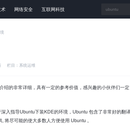
技术
网络安全
互联网科技
环境
新
栏目：
系统运维
文中介绍的非常详细，具有一定的参考价值，感兴趣的小伙伴们一定
深入指导Ubuntu下装KDE的环境，Ubuntu 包含了非常好的翻
将尽可能的使大多数人方便使用 Ubuntu 。