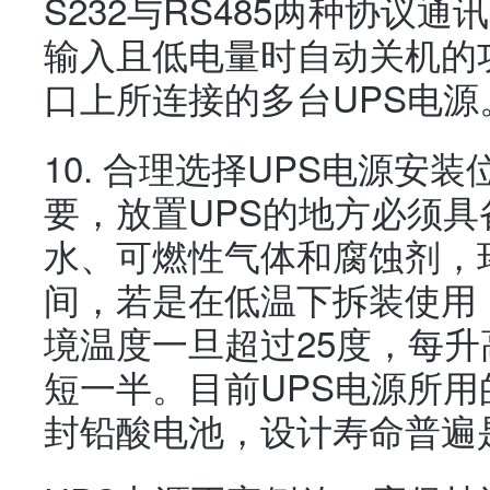
S232与RS485两种协议
输入且低电量时自动关机的
口上所连接的多台UPS电源
10. 合理选择UPS电源安
要，放置UPS的地方必须
水、可燃性气体和腐蚀剂，
间，若是在低温下拆装使用
境温度一旦超过25度，每升
短一半。目前UPS电源所
封铅酸电池，设计寿命普遍