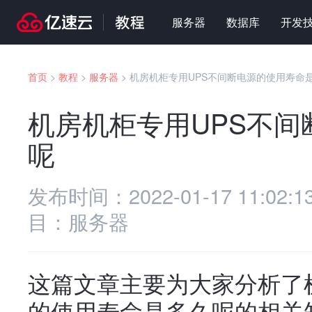
服务器
数据库
开发
首页
>
教程
>
服务器
>
机房机柜专用UPS不间断电源的使用寿命
机房机柜专用UPS不
呢
发布时间：
2022-01-17 11:02:1
目：
服务器
这篇文章主要为大家分析了
的使用寿命是多久呢的相关