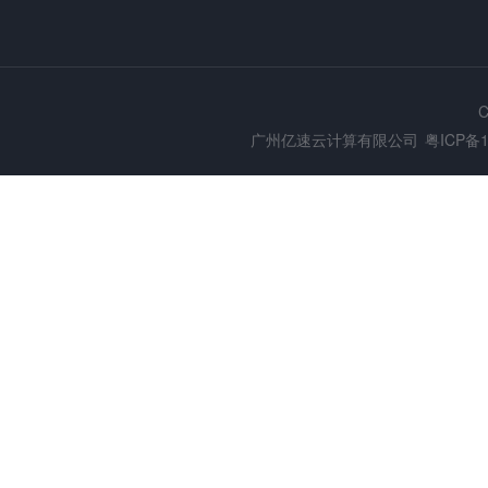
C
广州亿速云计算有限公司
粤ICP备1