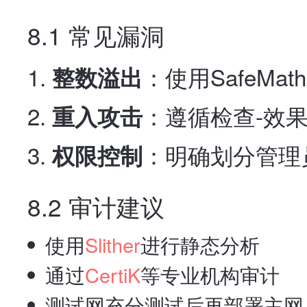
8.1 常见漏洞
：使用SafeMath或S
整数溢出
：遵循检查-效果
重入攻击
：明确划分管理
权限控制
8.2 审计建议
使用
Slither
进行静态分析
通过
CertiK
等专业机构审计
测试网充分测试后再部署主网