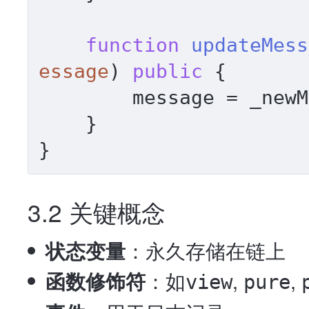
function
updateMess
essage
) 
public
 {

        message = _newMessage;

    }

3.2 关键概念
状态变量
：永久存储在链上
函数修饰符
：如
,
,
view
pure