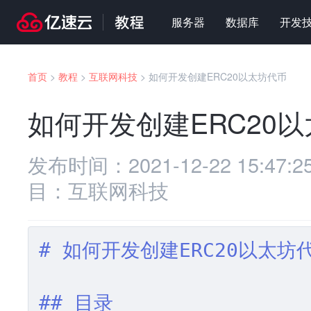
服务器
数据库
开发
首页
>
教程
>
互联网科技
>
如何开发创建ERC20以太坊代币
如何开发创建ERC20
发布时间：
2021-12-22 15:47:2
目：
互联网科技
# 如何开发创建ERC20以太坊
## 目录