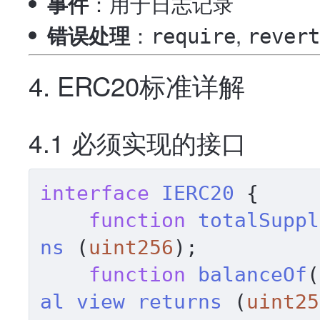
事件
：用于日志记录
错误处理
：
,
require
revert
4. ERC20标准详解
4.1 必须实现的接口
interface
IERC20
{

function
totalSuppl
ns
 (
uint256
)
;

function
balanceOf
(
al
view
returns
 (
uint25