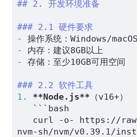
## 2. 开发环境准备
### 2.1 硬件要求
-
-
-
 存储：至少10GB可用空间

### 2.2 软件工具
1.
**Node.js**
（v16+）

```bash

   curl -o- https://raw.githubusercontent.com/
nvm-sh/nvm/v0.39.1/inst