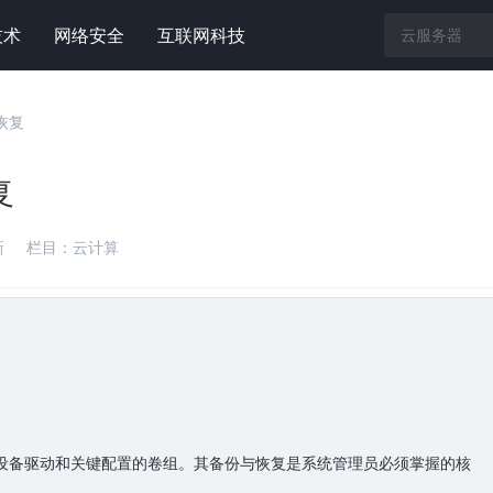
技术
网络安全
互联网科技
与恢复
复
新
栏目：
云计算
文件、设备驱动和关键配置的卷组。其备份与恢复是系统管理员必须掌握的核